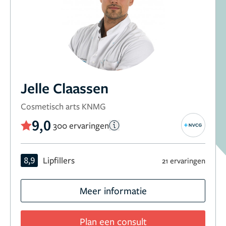
Jelle Claassen
Cosmetisch arts KNMG
9,0
300 ervaringen
8,9
Lipfillers
21 ervaringen
Meer informatie
Plan een consult