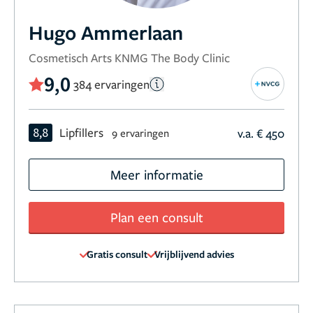
Hugo Ammerlaan
Cosmetisch Arts KNMG The Body Clinic
9,0
384 ervaringen
8,8
Lipfillers
v.a. € 450
9 ervaringen
Meer informatie
Plan een consult
Gratis consult
Vrijblijvend advies