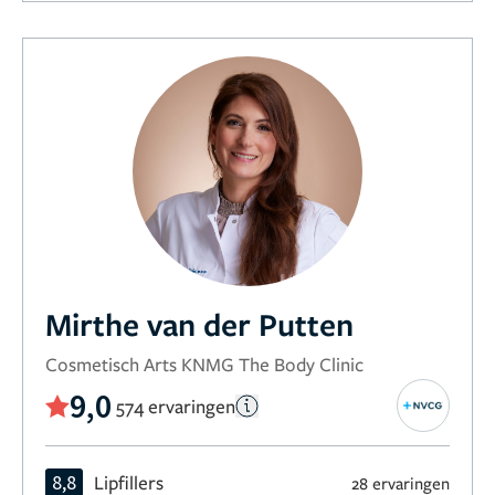
Mirthe van der Putten
Cosmetisch Arts KNMG The Body Clinic
9,0
574 ervaringen
8,8
Lipfillers
28 ervaringen