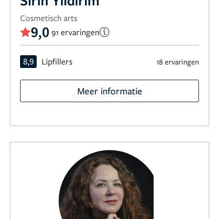
Sirin Yildirim
Cosmetisch arts
9,0
91 ervaringen
8,9
Lipfillers
18 ervaringen
Meer informatie