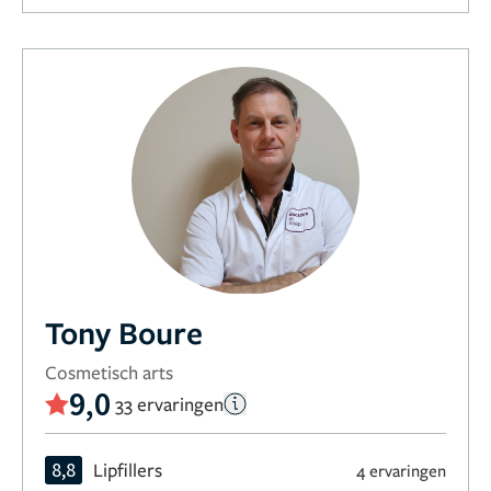
Tony Boure
Cosmetisch arts
9,0
33 ervaringen
8,8
Lipfillers
4 ervaringen