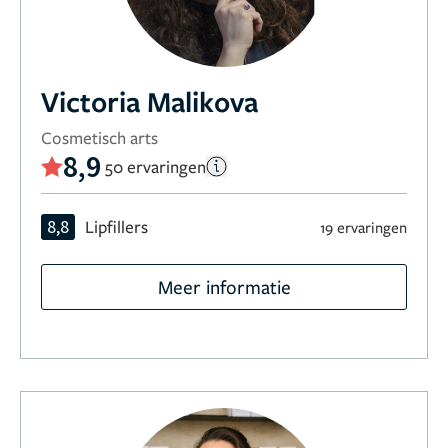
Victoria Malikova
Cosmetisch arts
8,9
50 ervaringen
8,8
Lipfillers
19 ervaringen
Meer informatie