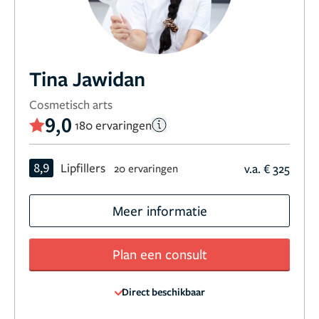
Tina Jawidan
Cosmetisch arts
9,0
180 ervaringen
8,9
Lipfillers
v.a. € 325
20 ervaringen
Meer informatie
Plan een consult
Direct beschikbaar