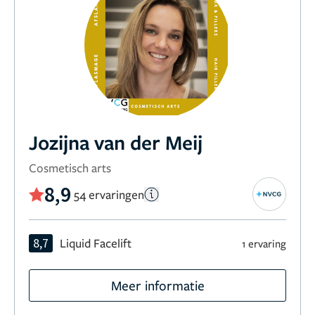
Jozijna van der Meij
Cosmetisch arts
8,9
54 ervaringen
8,7
Liquid Facelift
1 ervaring
Meer informatie