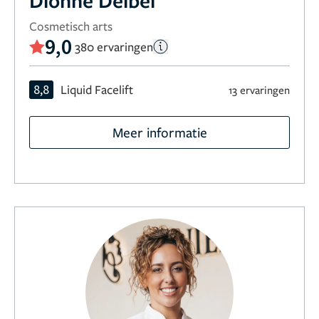
Dionne Deibel
Cosmetisch arts
9,0
380 ervaringen
8,8
Liquid Facelift
13 ervaringen
Meer informatie