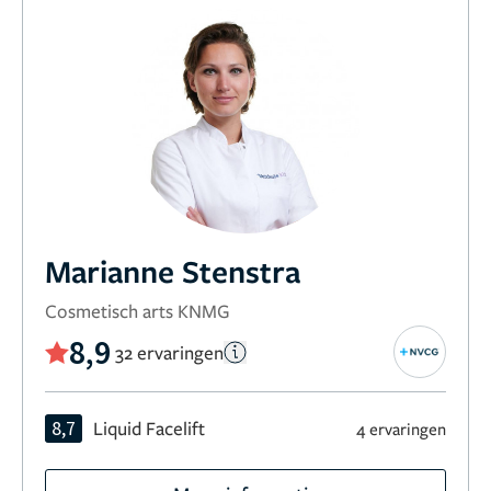
Marianne Stenstra
Cosmetisch arts KNMG
8,9
32 ervaringen
8,7
Liquid Facelift
4 ervaringen