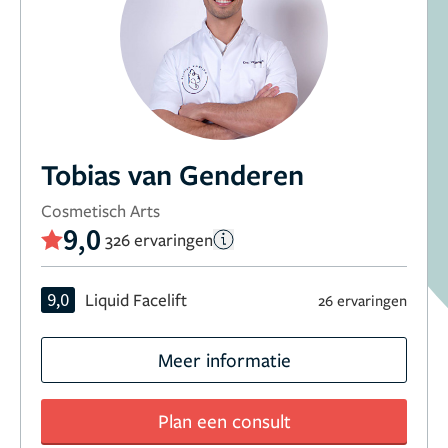
Tobias van Genderen
Cosmetisch Arts
9,0
326 ervaringen
9,0
Liquid Facelift
26 ervaringen
Meer informatie
Plan een consult