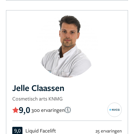
Jelle Claassen
Cosmetisch arts KNMG
9,0
300 ervaringen
9,0
Liquid Facelift
25 ervaringen