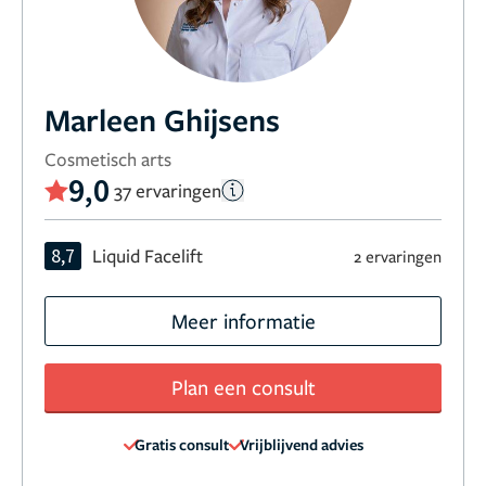
Marleen Ghijsens
Cosmetisch arts
9,0
37 ervaringen
8,7
Liquid Facelift
2 ervaringen
Meer informatie
Plan een consult
Gratis consult
Vrijblijvend advies