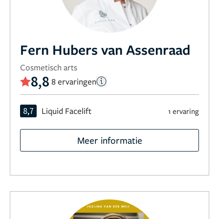
Fern Hubers van Assenraad
Cosmetisch arts
8,8
8 ervaringen
8,7
Liquid Facelift
1 ervaring
Meer informatie