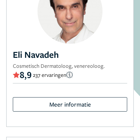
Eli Navadeh
Cosmetisch Dermatoloog, venereoloog.
8,9
237 ervaringen
Meer informatie