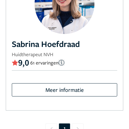
Sabrina Hoefdraad
Huidtherapeut NVH
9,0
61 ervaringen
Meer informatie
1