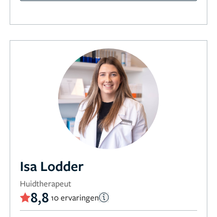
Isa Lodder
Huidtherapeut
8,8
10 ervaringen