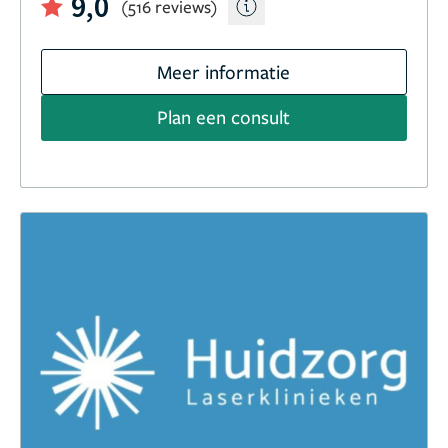
9,0
(516 reviews)
Meer informatie
Plan een consult