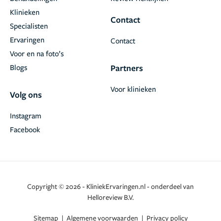
Klinieken
Contact
Specialisten
Ervaringen
Contact
Voor en na foto’s
Blogs
Partners
Voor klinieken
Volg ons
Instagram
Facebook
Copyright © 2026 - KliniekErvaringen.nl - onderdeel van
Helloreview B.V.
Sitemap
|
Algemene voorwaarden
|
Privacy policy