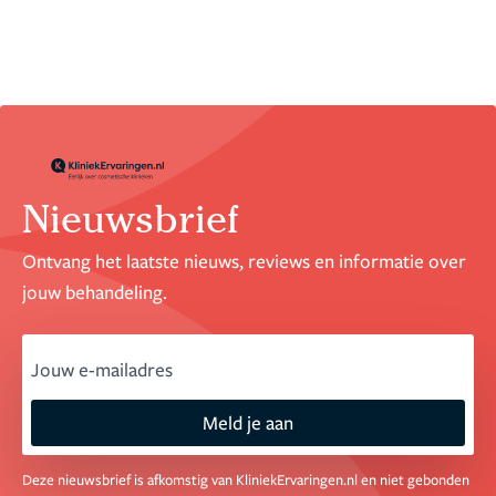
Nieuwsbrief
Ontvang het laatste nieuws, reviews en informatie over
jouw behandeling.
email
Meld je aan
Deze nieuwsbrief is afkomstig van KliniekErvaringen.nl en niet gebonden