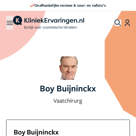
Onafhankelijke reviews & voor- en nafoto’s
Boy Buijninckx
Vaatchirurg
Boy Buijninckx