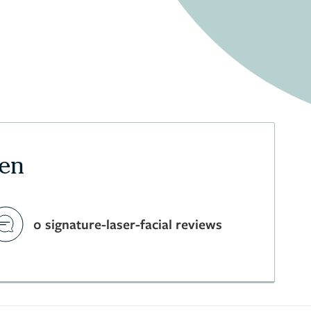
ten
0 signature-laser-facial reviews