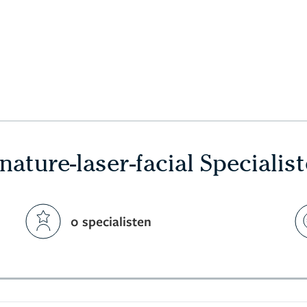
nature-laser-facial Specialis
0 specialisten