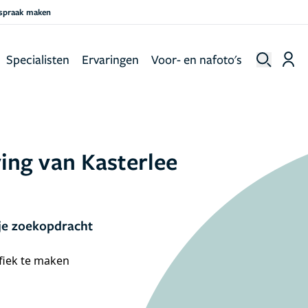
fspraak maken
Specialisten
Ervaringen
Voor- en nafoto's
ving van Kasterlee
je zoekopdracht
ifiek te maken