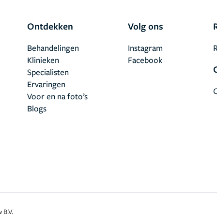
Ontdekken
Volg ons
Behandelingen
Instagram
R
Klinieken
Facebook
Specialisten
Ervaringen
Voor en na foto’s
Blogs
 B.V.