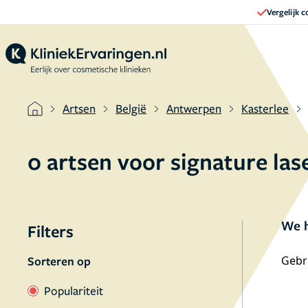
Vergelijk 
Artsen
België
Antwerpen
Kasterlee
0 artsen voor signature las
We h
Filters
Sorteren op
Gebru
Populariteit