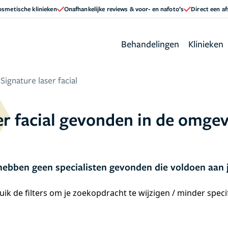
cosmetische klinieken
Onafhankelijke reviews & voor- en nafoto’s
Direct een a
Behandelingen
Klinieken
Signature laser facial
er facial gevonden in de omge
ebben geen specialisten gevonden die voldoen aan 
ik de filters om je zoekopdracht te wijzigen / minder spec