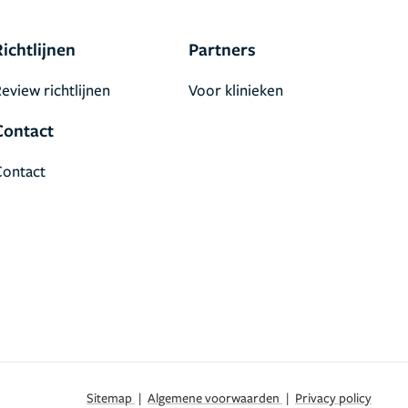
Richtlijnen
Partners
eview richtlijnen
Voor klinieken
Contact
Contact
Sitemap
|
Algemene voorwaarden
|
Privacy policy