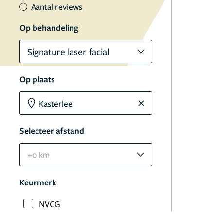
Aantal reviews
Op behandeling
Signature laser facial
Op plaats
Selecteer afstand
+0 km
Keurmerk
NVCG