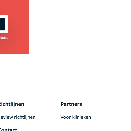
liniek
Richtlijnen
Partners
eview richtlijnen
Voor klinieken
Contact