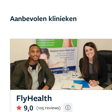
Aanbevolen klinieken
FlyHealth
9,0
(105 reviews)