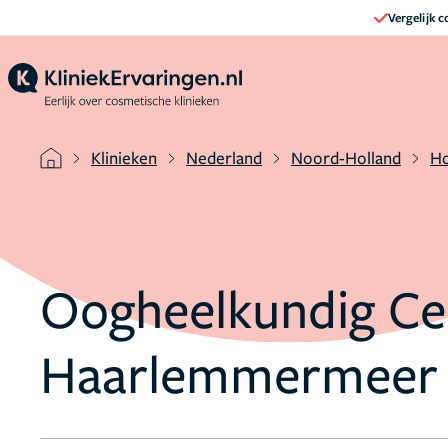
Vergelijk 
Klinieken
Nederland
Noord-Holland
H
Oogheelkundig C
Haarlemmermeer