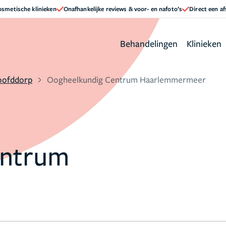
cosmetische klinieken
Onafhankelijke reviews & voor- en nafoto’s
Direct een a
Behandelingen
Klinieken
oofddorp
Oogheelkundig Centrum Haarlemmermeer
entrum