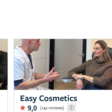
Easy Cosmetics
9,0
(142 reviews)