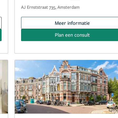
AJ Ernststraat 735, Amsterdam
Meer informatie
Plan een consult