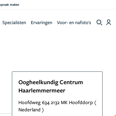
fspraak maken
Specialisten
Ervaringen
Voor- en nafoto's
Oogheelkundig Centrum
Haarlemmermeer
Hoofdweg 634 2132 MK Hoofddorp (
Nederland )