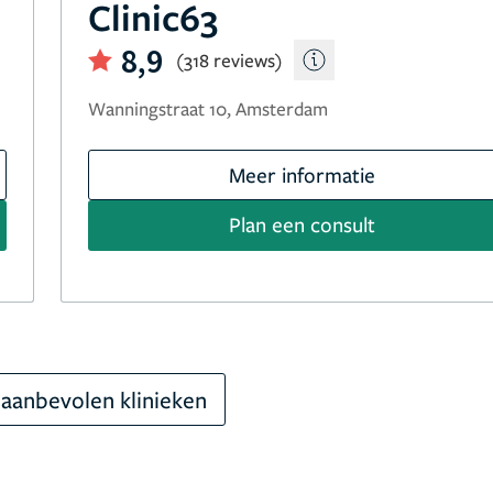
Clinic63
8,9
(318 reviews)
Wanningstraat 10, Amsterdam
Meer informatie
Plan een consult
aanbevolen klinieken