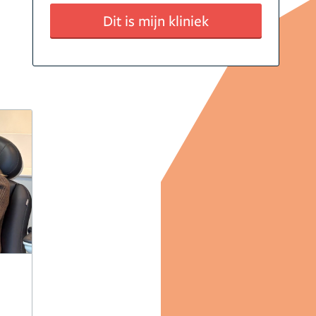
Dit is mijn kliniek