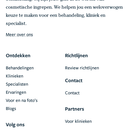
cosmetische ingrepen. We helpen jou een weloverwogen
keuze te maken voor een behandeling, kliniek en
specialist.
Meer over ons
Ontdekken
Richtlijnen
Behandelingen
Review richtlijnen
Klinieken
Contact
Specialisten
Ervaringen
Contact
Voor en na foto’s
Blogs
Partners
Voor klinieken
Volg ons