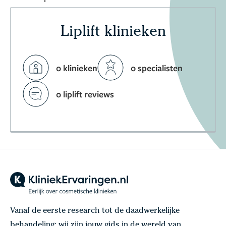
Liplift klinieken
0 klinieken
0 specialisten
0 liplift reviews
Vanaf de eerste research tot de daadwerkelijke
behandeling: wij zijn jouw gids in de wereld van