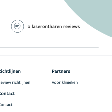
0 laserontharen reviews
Richtlijnen
Partners
eview richtlijnen
Voor klinieken
Contact
Contact