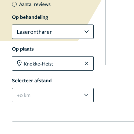
Aantal reviews
Op behandeling
Laserontharen
Op plaats
Selecteer afstand
+0 km