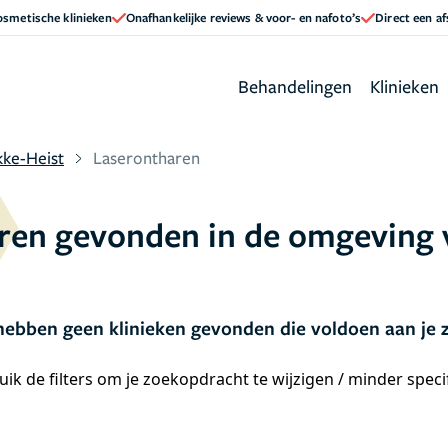
cosmetische klinieken
Onafhankelijke reviews & voor- en nafoto’s
Direct een a
Behandelingen
Klinieken
ke-Heist
Laserontharen
aren gevonden in de omgeving
ebben geen klinieken gevonden die voldoen aan je
ik de filters om je zoekopdracht te wijzigen / minder spec