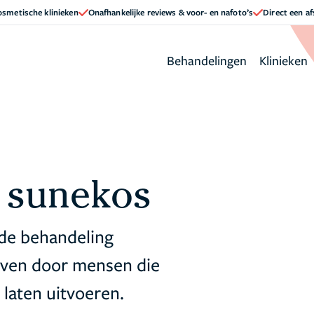
cosmetische klinieken
Onafhankelijke reviews & voor- en nafoto’s
Direct een a
Behandelingen
Klinieken
 sunekos
de behandeling
even door mensen die
laten uitvoeren.