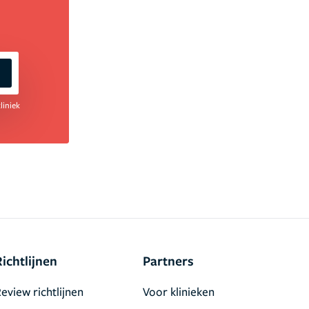
liniek
Richtlijnen
Partners
eview richtlijnen
Voor klinieken