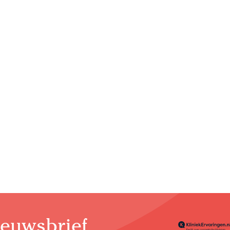
euwsbrief