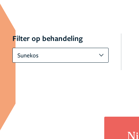
Filter op behandeling
Sunekos
Ni