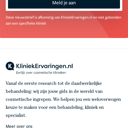
Meld je aan
Deze nieuwsbrief is afkomstig van KliniekErvaringen.nl en niet gebonden
aan een specifieke kliniek
Vanaf de eerste research tot de daadwerkelijke
behandeling: wij zijn jouw gids in de wereld van
cosmetische ingrepen. We helpen jou een weloverwogen
keuze te maken voor een behandeling, kliniek en
specialist.
Meer over ons