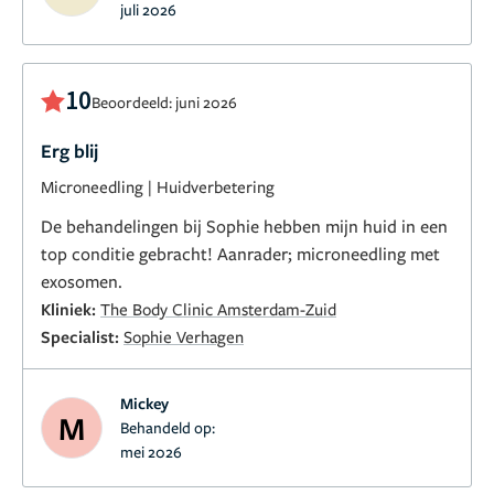
juli 2026
10
Beoordeeld: juni 2026
Erg blij
Microneedling
|
Huidverbetering
De behandelingen bij Sophie hebben mijn huid in een
top conditie gebracht! Aanrader; microneedling met
exosomen.
Kliniek:
The Body Clinic Amsterdam-Zuid
Specialist:
Sophie Verhagen
Mickey
M
Behandeld op:
mei 2026