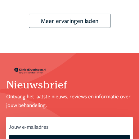
Meer ervaringen laden
Nieuwsbrief
Ontvang het laatste nieuws, reviews en informatie over
jouw behandeling.
email