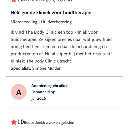
Hele goede kliniek voor huidtherapie
Microneedling
|
Huidverbetering
Ik vind The Body Clinic een top kliniek voor
huidtherapie. Ze kijken precies naar wat jouw huid
nodig heeft en stemmen daar de behandeling en
producten op af. Nu al super blij met het resultaat!
Kliniek:
The Body Clinic Utrecht
Specialist:
Simone Mulder
Anonieme gebruiker
A
Behandeld op:
juli 2026
10
Beoordeeld: 2 weken geleden