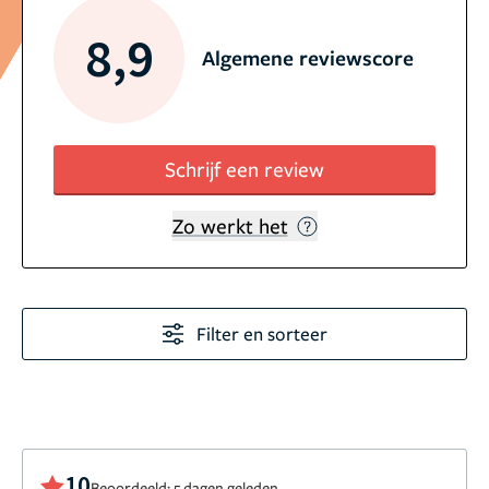
8,9
Algemene reviewscore
Schrijf een review
Zo werkt het
Filter en sorteer
10
Beoordeeld: 5 dagen geleden