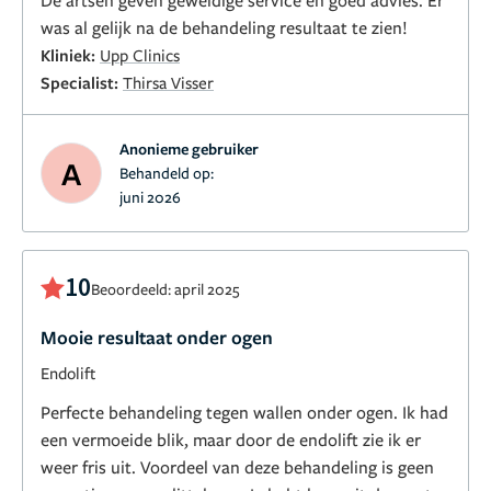
De artsen geven geweldige service en goed advies. Er
was al gelijk na de behandeling resultaat te zien!
Kliniek:
Upp Clinics
Specialist:
Thirsa Visser
Anonieme gebruiker
A
Behandeld op:
juni 2026
10
Beoordeeld: april 2025
Mooie resultaat onder ogen
Endolift
Perfecte behandeling tegen wallen onder ogen. Ik had
een vermoeide blik, maar door de endolift zie ik er
weer fris uit. Voordeel van deze behandeling is geen