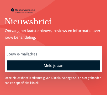
Nieuwsbrief
Ontvang het laatste nieuws, reviews en informatie over
jouw behandeling.
email
Meld je aan
Deze nieuwsbrief is afkomstig van KliniekErvaringen.nl en niet gebonden
aan een specifieke kliniek