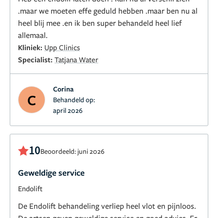
.maar we moeten effe geduld hebben .maar ben nu al
heel blij mee .en ik ben super behandeld heel lief
allemaal.
Kliniek:
Upp Clinics
Specialist:
Tatjana Water
Corina
C
Behandeld op:
april 2026
10
Beoordeeld: juni 2026
Geweldige service
Endolift
De Endolift behandeling verliep heel vlot en pijnloos.