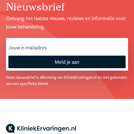
Nieuwsbrief
Ontvang het laatste nieuws, reviews en informatie over
jouw behandeling.
email
Meld je aan
Deze nieuwsbrief is afkomstig van KliniekErvaringen.nl en niet gebonden
aan een specifieke kliniek