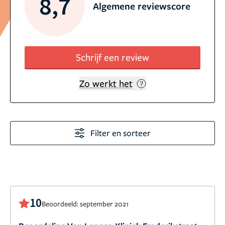
8,7
Algemene reviewscore
Schrijf een review
Zo werkt het
Filter en sorteer
10
Beoordeeld: september 2021