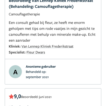
Beoordeling Van Lennep Kliniek Frederikstraat
(Behandeling: Camouflagetherapie)
Camouflagetherapie
Een consult gehad bij fleur, ze heeft me enorm
geholpen met tips om rode vaatjes in mijn gezicht te
camoufleren met behulp van minerale make-up. Echt
een aanrader
Kliniek:
Van Lennep Kliniek Frederikstraat
Specialist:
Fleur Dwars
Anonieme gebruiker
A
Behandeld op:
september 2021
9,0
Beoordeeld: juni 2021