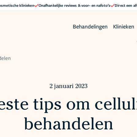
cosmetische klinieken
Onafhankelijke reviews & voor- en nafoto’s
Direct een a
Behandelingen
Klinieken
delen
2 januari 2023
ste tips om cellul
behandelen