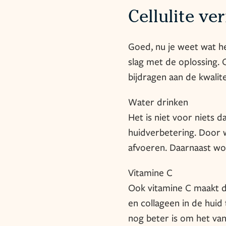
Cellulite v
Goed, nu je weet wat h
slag met de oplossing. 
bijdragen aan de kwalit
Water drinken
Het is niet voor niets d
huidverbetering. Door w
afvoeren. Daarnaast wor
Vitamine C
Ook vitamine C maakt de
en collageen in de hui
nog beter is om het van