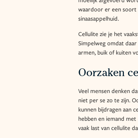
waardoor er een soort b
sinaasappelhuid.
Cellulite zie je het vaa
Simpelweg omdat daar v
armen, buik of kuiten v
Oorzaken ce
Veel mensen denken dat 
niet per se zo te zijn. 
kunnen bijdragen aan ce
hebben en iemand met 
vaak last van cellulite 