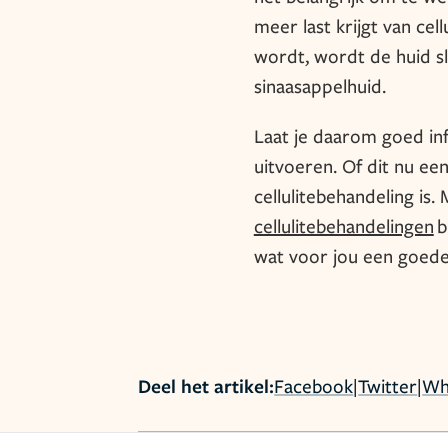
meer last krijgt van cell
wordt, wordt de huid sla
sinaasappelhuid.
Laat je daarom goed inf
uitvoeren. Of dit nu ee
cellulitebehandeling is
cellulitebehandelingen
b
wat voor jou een goede 
Deel het artikel:
Facebook
|
Twitter
|
Wh