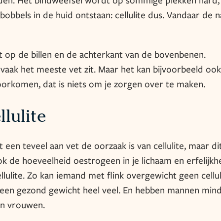
obbels in de huid ontstaan: cellulite dus. Vandaar de 
kst op de billen en de achterkant van de bovenbenen.
aak het meeste vet zit. Maar het kan bijvoorbeeld ook
oorkomen, dat is niets om je zorgen over te maken.
llulite
een teveel aan vet de oorzaak is van cellulite, maar di
Ook de hoeveelheid oestrogeen in je lichaam en erfelijkh
llulite. Zo kan iemand met flink overgewicht geen cellul
een gezond gewicht heel veel. En hebben mannen min
dan vrouwen.