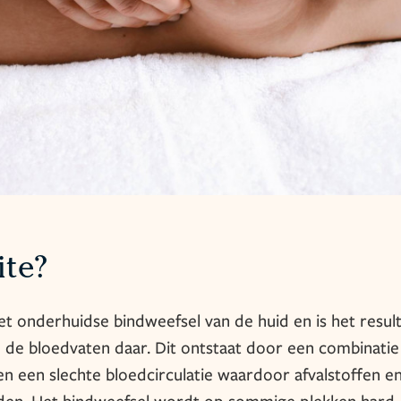
ite?
het onderhuidse bindweefsel van de huid en is het resul
 de bloedvaten daar. Dit ontstaat door een combinatie
n een slechte bloedcirculatie waardoor afvalstoffen e
den. Het bindweefsel wordt op sommige plekken hard,