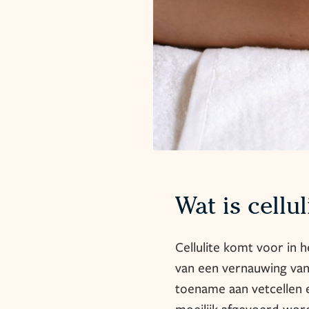
Wat is cellul
Cellulite komt voor in 
van een vernauwing van
toename aan vetcellen e
moeilijk afgevoerd wor