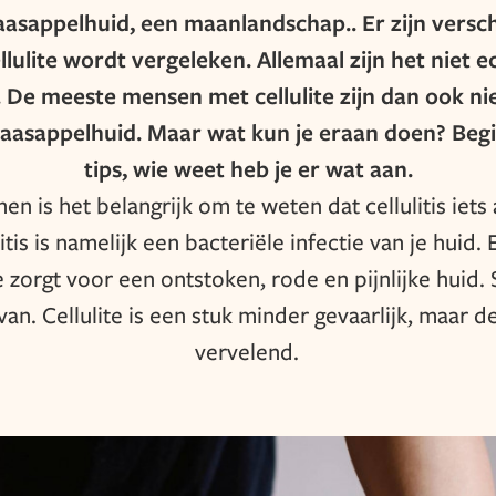
naasappelhuid, een maanlandschap.. Er zijn versc
ulite wordt vergeleken. Allemaal zijn het niet e
De meeste mensen met cellulite zijn dan ook niet
asappelhuid. Maar wat kun je eraan doen? Beg
tips, wie weet heb je er wat aan.
n is het belangrijk om te weten dat cellulitis iets
ulitis is namelijk een bacteriële infectie van je huid
zorgt voor een ontstoken, rode en pijnlijke huid. 
van. Cellulite is een stuk minder gevaarlijk, maar d
vervelend.