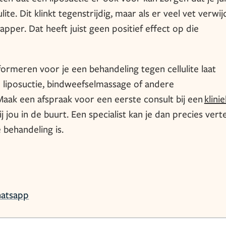
ulite. Dit klinkt tegenstrijdig, maar als er veel vet verwi
pper. Dat heeft juist geen positief effect op die
ormeren voor je een behandeling tegen cellulite laat
n liposuctie, bindweefselmassage of andere
. Maak een afspraak voor een eerste consult bij een
klini
ij jou in de buurt. Een specialist kan je dan precies verte
behandeling is.
atsapp