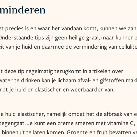
erminderen
et precies is en waar het vandaan komt, kunnen we aan
Onderstaande tips zijn geen heilige graal, maar kunnen 
eit van je huid en daarmee de vermindering van cellulite
at deze tip regelmatig terugkomt in artikelen over
ater te drinken kan je lichaam afval- en gifstoffen makk
dt je huid er elastischer en weerbaarder van.
 huid elastischer, namelijk omdat het de afbraak van e
d tegengaat. Je kunt een crème smeren met vitamine C,
 binnenuit te laten komen. Groente en fruit bevatten v