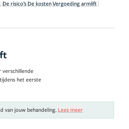
|
|
|
|
t
De risico’s
De kosten
Vergoeding armlift
ft
er verschillende
tijdens het eerste
ed van jouw behandeling.
Lees meer