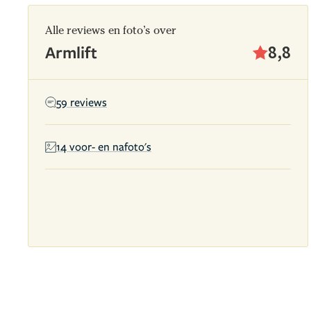
Alle reviews en foto’s over
Armlift
8,8
59 reviews
14 voor- en nafoto's