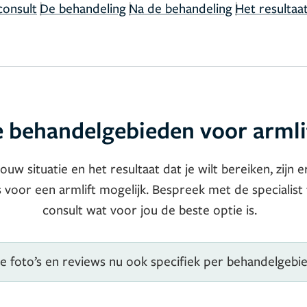
|
|
|
consult
De behandeling
Na de behandeling
Het resultaa
 behandelgebieden voor armli
jouw situatie en het resultaat dat je wilt bereiken, zijn 
oor een armlift mogelijk. Bespreek met de specialist 
consult wat voor jou de beste optie is.
je foto’s en reviews nu ook specifiek per behandelgebi