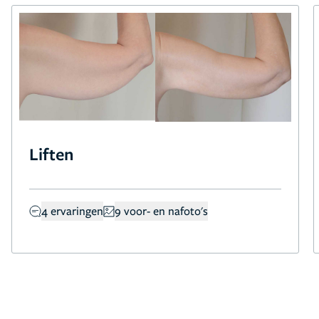
Liften
4 ervaringen
9 voor- en nafoto's