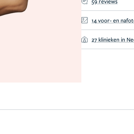
59 reviews
14 voor- en nafot
27 klinieken in N