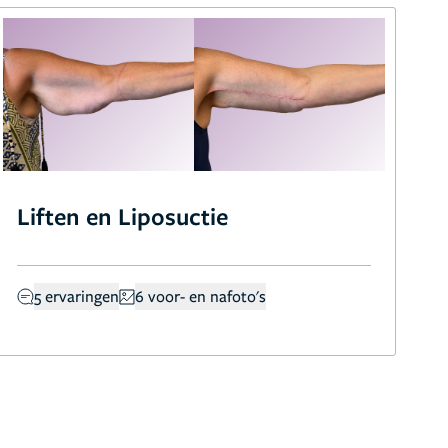
Liften en Liposuctie
5 ervaringen
6 voor- en nafoto's