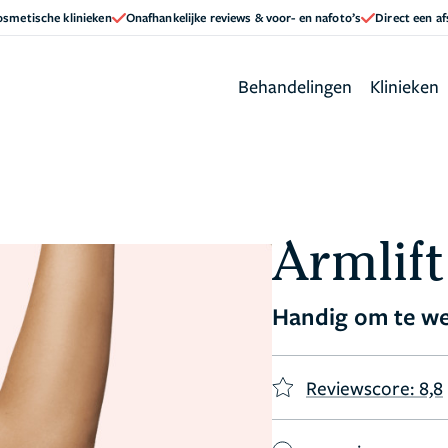
cosmetische klinieken
Onafhankelijke reviews & voor- en nafoto’s
Direct een a
Behandelingen
Klinieken
Armlift
Handig om te w
Reviewscore: 8,8