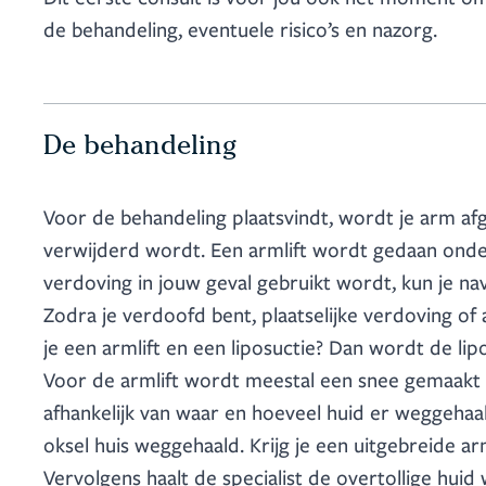
de behandeling, eventuele risico’s en nazorg.
De behandeling
Voor de behandeling plaatsvindt, wordt je arm afg
verwijderd wordt. Een armlift wordt gedaan onder
verdoving in jouw geval gebruikt wordt, kun je nav
Zodra je verdoofd bent, plaatselijke verdoving of a
je een armlift en een liposuctie? Dan wordt de lip
Voor de armlift wordt meestal een snee gemaakt va
afhankelijk van waar en hoeveel huid er weggehaal
oksel huis weggehaald. Krijg je een uitgebreide ar
Vervolgens haalt de specialist de overtollige huid