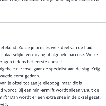
etekend. Zo zie je precies welk deel van de huid
 plaatselijke verdoving of algehele narcose. Welke
ragen tijdens het eerste consult.
lgehele narcose, gaat de specialist aan de slag. Krijg
osuctie eerst gedaan.
n je oksel tot aan je elleboog, maar dit is
d wordt. Bij een mini-armlift wordt alleen vanuit de
mlift? Dan wordt er een extra snee in de oksel gezet.
 weg.