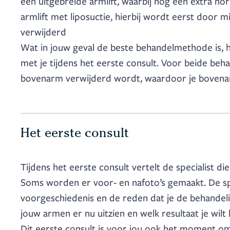
een uitgebreide armlift, waarbij nog een extra hor
armlift met liposuctie, hierbij wordt eerst door mi
verwijderd
Wat in jouw geval de beste behandelmethode is, ha
met je tijdens het eerste consult. Voor beide beh
bovenarm verwijderd wordt, waardoor je bovena
Het eerste consult
Tijdens het eerste consult vertelt de specialist d
Soms worden er voor- en nafoto’s gemaakt. De spe
voorgeschiedenis en de reden dat je de behandeling
jouw armen er nu uitzien en welk resultaat je wilt 
Dit eerste consult is voor jou ook het moment om a