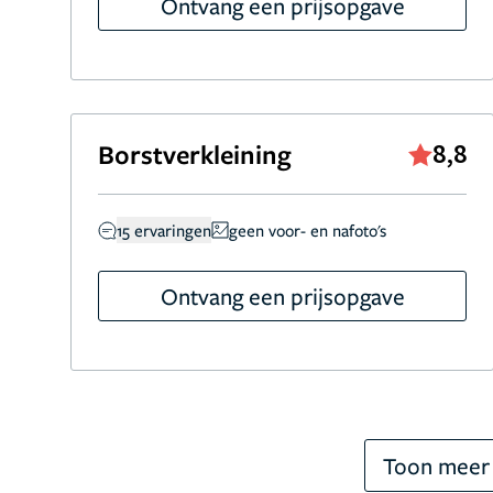
Ontvang een prijsopgave
Borstverkleining
8,8
15 ervaringen
geen voor- en nafoto's
Ontvang een prijsopgave
Toon meer