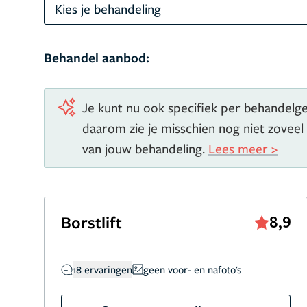
Kies je behandeling
Behandel aanbod:
Je kunt nu ook specifiek per behandelgeb
daarom zie je misschien nog niet zoveel
van jouw behandeling.
Lees meer >
Borstlift
8,9
18 ervaringen
geen voor- en nafoto's