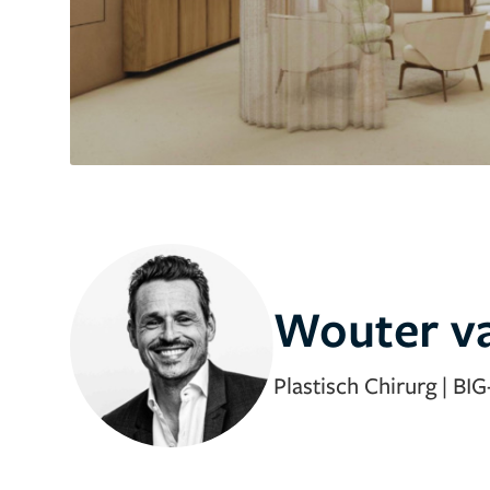
Wouter va
Plastisch Chirurg
|
BIG