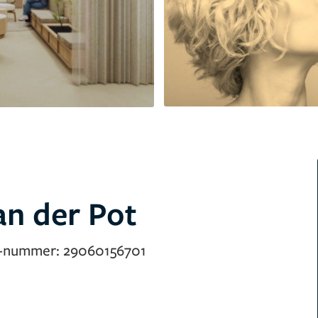
n der Pot
-nummer:
29060156701