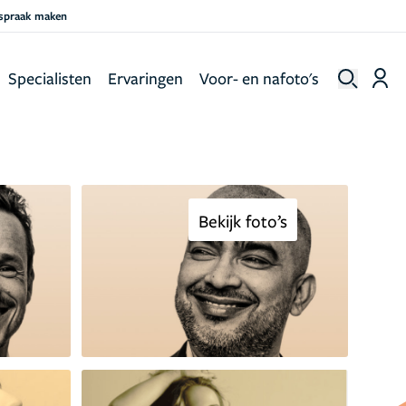
fspraak maken
Specialisten
Ervaringen
Voor- en nafoto's
Bekijk foto’s