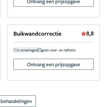
Ontvang een prijsopgave
Buikwandcorrectie
8,8
11 ervaringen
geen voor- en nafoto's
Ontvang een prijsopgave
 behandelingen