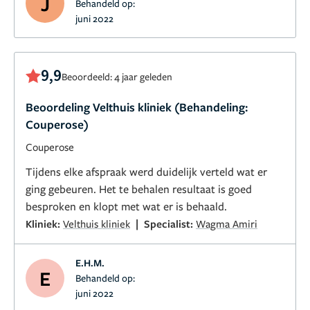
J
Behandeld op:
juni 2022
9,9
Beoordeeld: 4 jaar geleden
Beoordeling Velthuis kliniek (Behandeling:
Couperose)
Couperose
Tijdens elke afspraak werd duidelijk verteld wat er
ging gebeuren. Het te behalen resultaat is goed
besproken en klopt met wat er is behaald.
|
Kliniek:
Velthuis kliniek
Specialist:
Wagma Amiri
E.H.M.
E
Behandeld op:
juni 2022