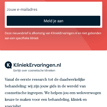
email
Meld je aan
Deze nieuwsbrief is afkomstig van KliniekErvaringen.nl en niet gebonden
aan een specifieke kliniek
Vanaf de eerste research tot de daadwerkelijke
behandeling: wij zijn jouw gids in de wereld van
cosmetische ingrepen. We helpen jou een weloverwogen
keuze te maken voor een behandeling, kliniek en
specialist.