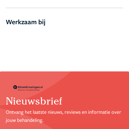
Werkzaam bij
Nieuwsbrief
Ontvang het laatste nieuws, reviews en informatie over
jouw behandeling.