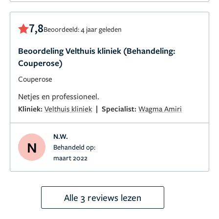
7,8
Beoordeeld: 4 jaar geleden
Beoordeling Velthuis kliniek (Behandeling:
Couperose)
Couperose
Netjes en professioneel.
|
Kliniek:
Velthuis kliniek
Specialist:
Wagma Amiri
N.W.
N
Behandeld op:
maart 2022
Alle 3 reviews lezen