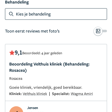
Behandeling
Kies je behandeling
Toon eerst reviews met foto’s
9,1
Beoordeeld: 4 jaar geleden
Beoordeling Velthuis kliniek (Behandeling:
Rosacea)
Rosacea
Goeie kliniek, vriendelijk, goed bereikbaar.
|
Kliniek:
Velthuis kliniek
Specialist:
Wagma Amiri
Jeroen