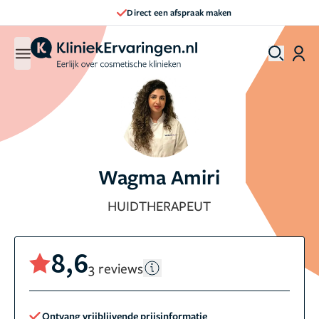
Direct een afspraak maken
Wagma Amiri
HUIDTHERAPEUT
8,6
3 reviews
Ontvang vrijblijvende prijsinformatie