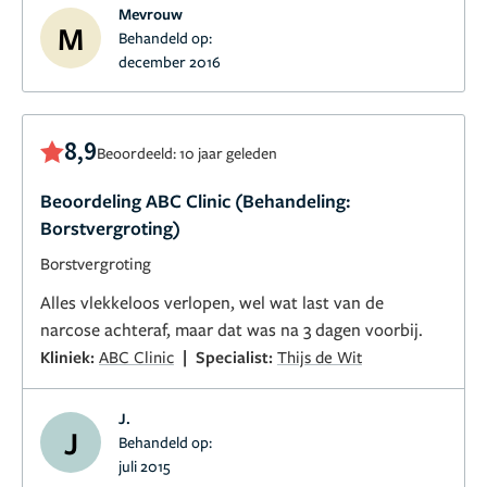
Mevrouw
M
Behandeld op:
december 2016
8,9
Beoordeeld: 10 jaar geleden
Beoordeling ABC Clinic (Behandeling:
Borstvergroting)
Borstvergroting
Alles vlekkeloos verlopen, wel wat last van de
narcose achteraf, maar dat was na 3 dagen voorbij.
|
Kliniek:
ABC Clinic
Specialist:
Thijs de Wit
J.
J
Behandeld op:
juli 2015