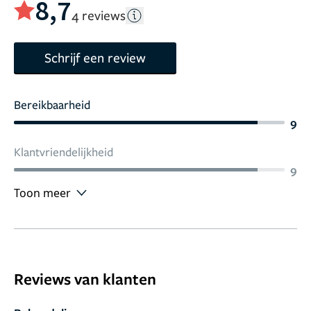
8,7
4 reviews
Schrijf een review
Bereikbaarheid
9
Klantvriendelijkheid
9
Toon meer
Reviews van klanten