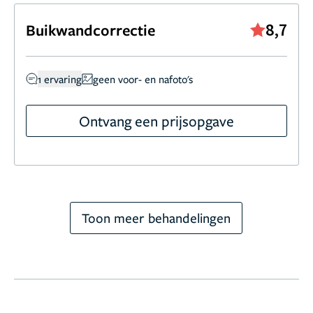
8,7
Buikwandcorrectie
1 ervaring
geen voor- en nafoto's
Ontvang een prijsopgave
Toon meer behandelingen