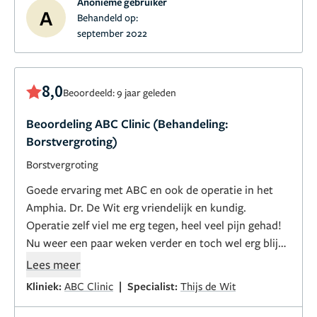
Anonieme gebruiker
A
Behandeld op:
september 2022
8,0
Beoordeeld: 9 jaar geleden
Beoordeling ABC Clinic (Behandeling:
Borstvergroting)
Borstvergroting
Goede ervaring met ABC en ook de operatie in het
Amphia. Dr. De Wit erg vriendelijk en kundig.
Operatie zelf viel me erg tegen, heel veel pijn gehad!
Nu weer een paar weken verder en toch wel erg blij
met het resultaat!!
Lees meer
|
Kliniek:
ABC Clinic
Specialist:
Thijs de Wit