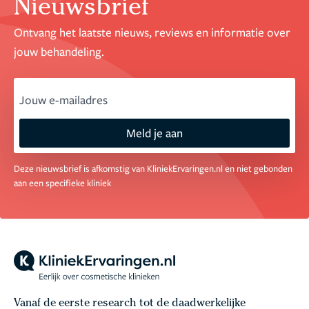
Nieuwsbrief
Ontvang het laatste nieuws, reviews en informatie over
jouw behandeling.
email
Meld je aan
Deze nieuwsbrief is afkomstig van KliniekErvaringen.nl en niet gebonden
aan een specifieke kliniek
Vanaf de eerste research tot de daadwerkelijke