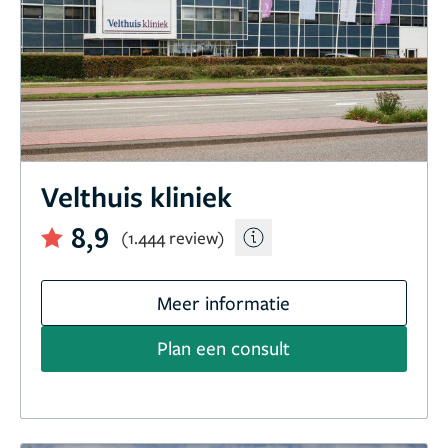
Velthuis kliniek
8,9
(1.444 review)
Meer informatie
Plan een consult