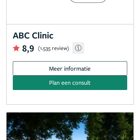
ABC Clinic
8,9
(1.535 review)
Meer informatie
Plan een consult