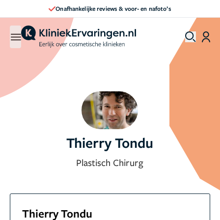
Direct een afspraak maken
Thierry Tondu
Plastisch Chirurg
Thierry Tondu