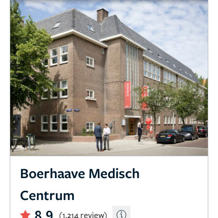
Boerhaave Medisch
Centrum
8,9
(1.214 review)