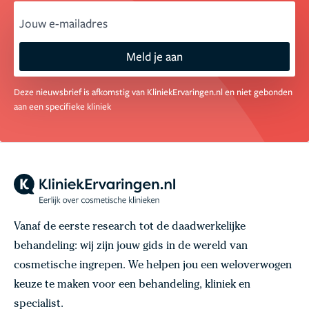
email
Meld je aan
Deze nieuwsbrief is afkomstig van KliniekErvaringen.nl en niet gebonden
aan een specifieke kliniek
Vanaf de eerste research tot de daadwerkelijke
behandeling: wij zijn jouw gids in de wereld van
cosmetische ingrepen. We helpen jou een weloverwogen
keuze te maken voor een behandeling, kliniek en
specialist.