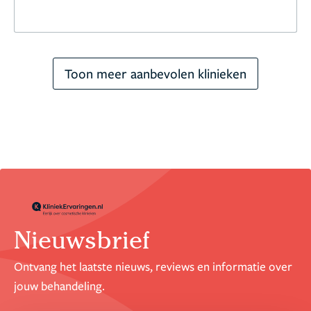
Toon meer aanbevolen klinieken
Nieuwsbrief
Ontvang het laatste nieuws, reviews en informatie over
jouw behandeling.