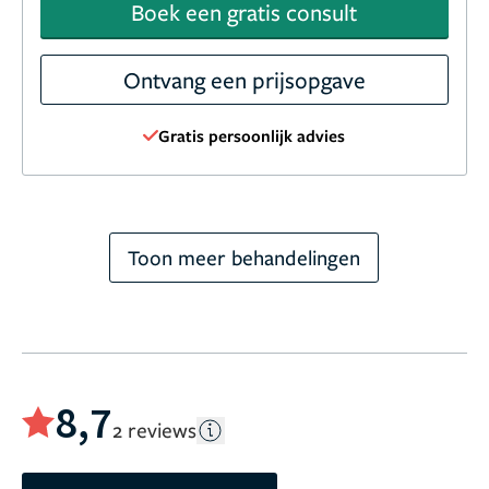
Boek een gratis consult
Ontvang een prijsopgave
Gratis persoonlijk advies
Toon meer behandelingen
8,7
2 reviews