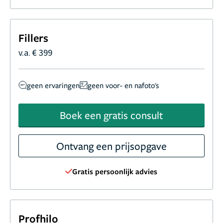
Fillers
v.a. € 399
geen ervaringen
geen voor- en nafoto's
Boek een gratis consult
Ontvang een prijsopgave
Gratis persoonlijk advies
Profhilo