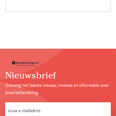
8,7
2 reviews
Nieuwsbrief
Ontvang het laatste nieuws, reviews en informatie over
jouw behandeling.
email