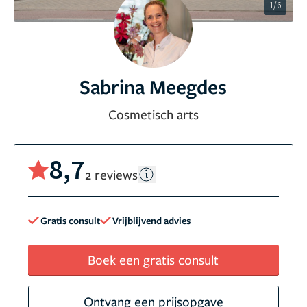
1/6
Sabrina Meegdes
Cosmetisch arts
8,7
2 reviews
Gratis consult
Vrijblijvend advies
Boek een gratis consult
Ontvang een prijsopgave