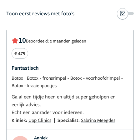
Toon eerst reviews met foto’s
10
Beoordeeld: 2 maanden geleden
€ 475
Fantastisch
Botox
|
Botox - fronsrimpel
-
Botox - voorhoofdrimpel
-
Botox - kraaienpootjes
Ga al een tijdje heen en altijd super geholpen en
eerlijk advies.
Echt een aanrader voor iedereen.
|
Kliniek:
Upp Clinics
Specialist:
Sabrina Meegdes
Anniek