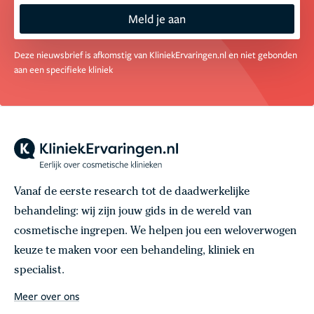
Meld je aan
Deze nieuwsbrief is afkomstig van KliniekErvaringen.nl en niet gebonden
aan een specifieke kliniek
Vanaf de eerste research tot de daadwerkelijke
behandeling: wij zijn jouw gids in de wereld van
cosmetische ingrepen. We helpen jou een weloverwogen
keuze te maken voor een behandeling, kliniek en
specialist.
Meer over ons