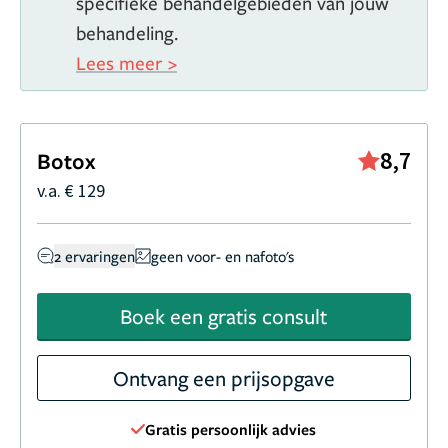
specifieke behandelgebieden van jouw
behandeling.
Lees meer >
8,7
Botox
v.a. € 129
2 ervaringen
geen voor- en nafoto's
Boek een gratis consult
Ontvang een prijsopgave
Gratis persoonlijk advies