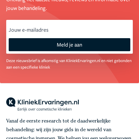
jouw behandeling.
email
Meld je aan
Deze nieuwsbrief is afkomstig van KliniekErvaringen.nl en niet gebonden
aan een specifieke kliniek
Vanaf de eerste research tot de daadwerkelijke
behandeling: wij zijn jouw gids in de wereld van
cosmetische ingrepen. We helpen jou een weloverwogen