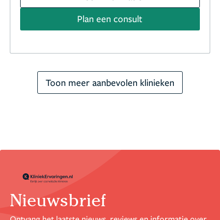
Plan een consult
Toon meer aanbevolen klinieken
Nieuwsbrief
Ontvang het laatste nieuws, reviews en informatie over