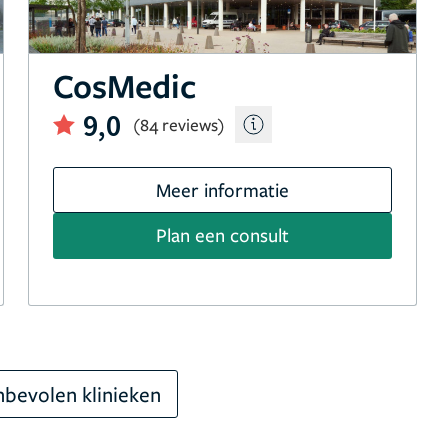
CosMedic
9,0
(84 reviews)
Meer informatie
Plan een consult
bevolen klinieken