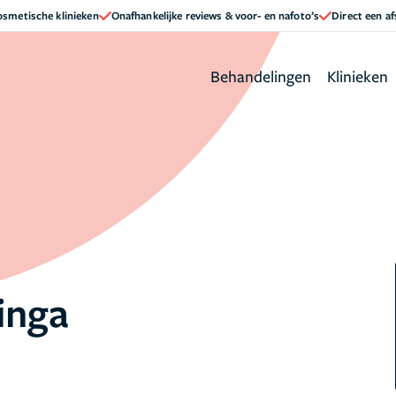
cosmetische klinieken
Onafhankelijke reviews & voor- en nafoto’s
Direct een a
Behandelingen
Klinieken
inga