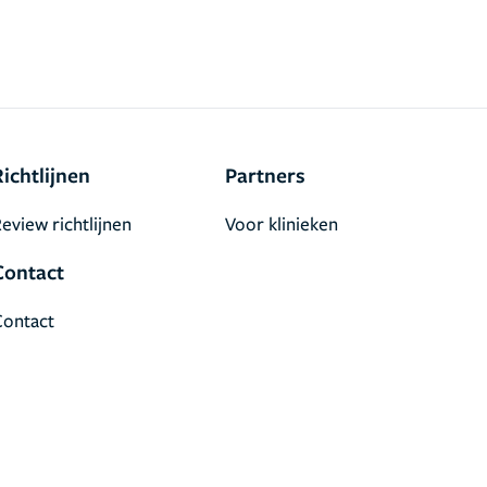
Richtlijnen
Partners
eview richtlijnen
Voor klinieken
Contact
Contact