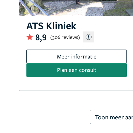
ATS Kliniek
8,9
(306 reviews)
Meer informatie
Plan een consult
Toon meer aan