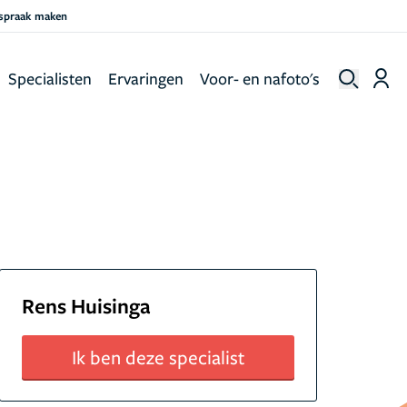
fspraak maken
Specialisten
Ervaringen
Voor- en nafoto's
Rens Huisinga
Ik ben deze specialist