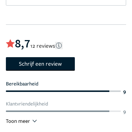
8,7
12 reviews
Schrijf een review
Bereikbaarheid
9
Klantvriendelijkheid
9
Toon meer