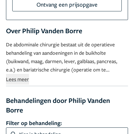
Ontvang een prijsopgave
Over Philip Vanden Borre
De abdominale chirurgie bestaat uit de operatieve
behandeling van aandoeningen in de buikholte
(buikwand, maag, darmen, lever, galblaas, pancreas,
e.a.) en bariatrische chirurgie (operatie om te
vermageren).
Lees meer
Behandelingen door Philip Vanden
Borre
Filter op behandeling: