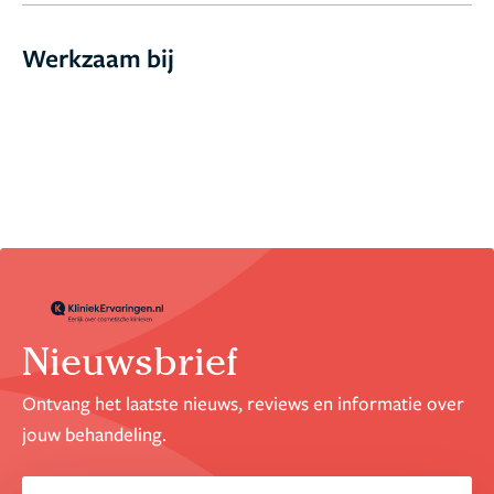
Werkzaam bij
Nieuwsbrief
Ontvang het laatste nieuws, reviews en informatie over
jouw behandeling.