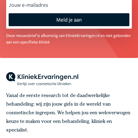
email
Meld je aan
Deze nieuwsbrief is afkomstig van KliniekErvaringen.nl en niet gebonden
aan een specifieke kliniek
Vanaf de eerste research tot de daadwerkelijke
behandeling: wij zijn jouw gids in de wereld van
cosmetische ingrepen. We helpen jou een weloverwogen
keuze te maken voor een behandeling, kliniek en
specialist.