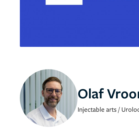
Olaf Vro
Injectable arts / Urolo