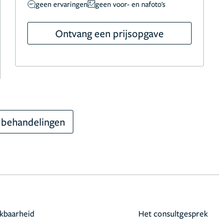
geen ervaringen
geen voor- en nafoto's
Ontvang een prijsopgave
 behandelingen
kbaarheid
Het consultgesprek