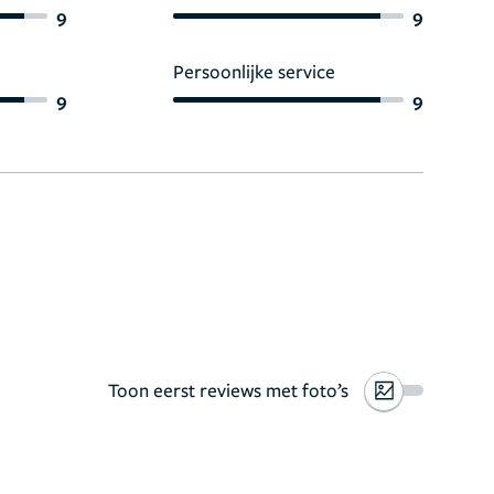
9
9
Persoonlijke service
9
9
Toon eerst reviews met foto’s