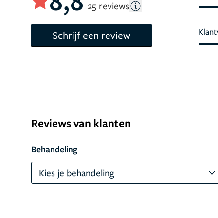
8,8
25 reviews
Klant
Schrijf een review
Reviews van klanten
Behandeling
Kies je behandeling