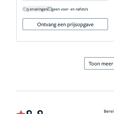
3 ervaringen
geen voor- en nafoto's
Ontvang een prijsopgave
Toon meer
Berei