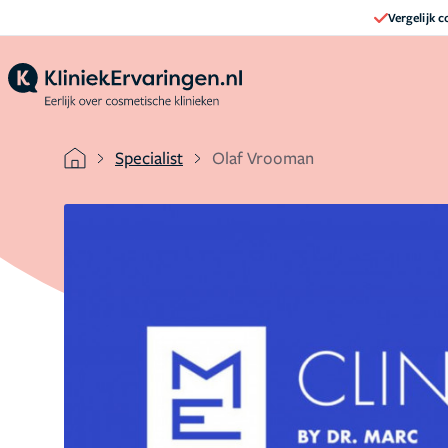
Vergelijk 
Specialist
Olaf Vrooman