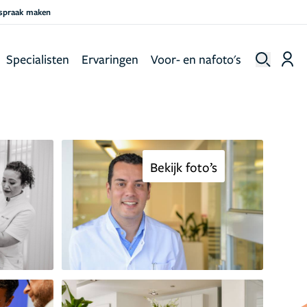
fspraak maken
Specialisten
Ervaringen
Voor- en nafoto's
Bekijk foto’s