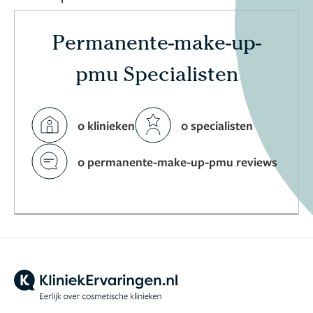
Permanente-make-up-
pmu Specialisten
0 klinieken
0 specialisten
0 permanente-make-up-pmu reviews