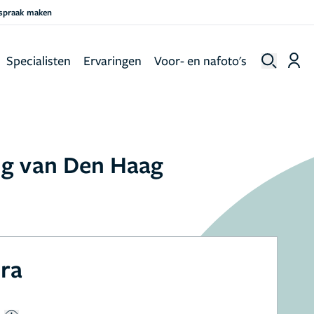
fspraak maken
Specialisten
Ervaringen
Voor- en nafoto's
ing van Den Haag
ora