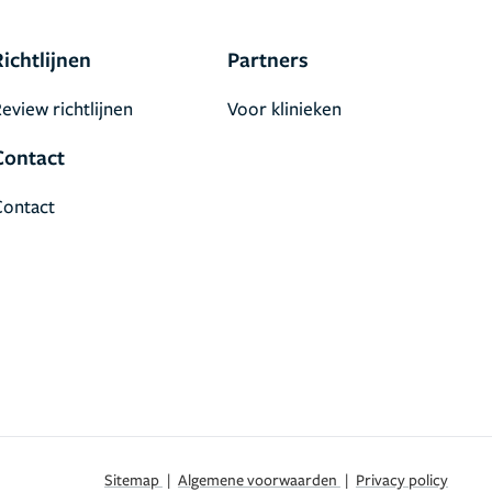
Richtlijnen
Partners
eview richtlijnen
Voor klinieken
Contact
Contact
Sitemap
|
Algemene voorwaarden
|
Privacy policy