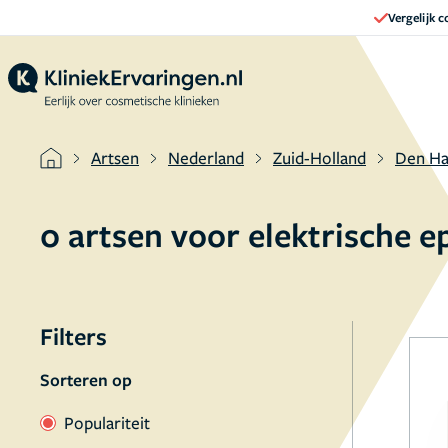
Vergelijk 
Artsen
Nederland
Zuid-Holland
Den H
0 artsen voor elektrische 
Filters
Sorteren op
Populariteit