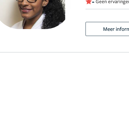
-
Geen ervaringe
Meer infor