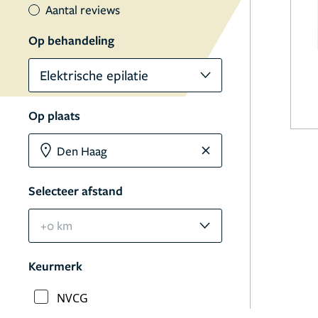
Aantal reviews
Op behandeling
Elektrische epilatie
Op plaats
Selecteer afstand
+0 km
Keurmerk
NVCG