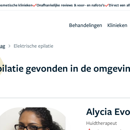
cosmetische klinieken
Onafhankelijke reviews & voor- en nafoto’s
Direct een a
Behandelingen
Klinieken
aag
Elektrische epilatie
epilatie gevonden in de omgev
Alycia Ev
Huidtherapeut