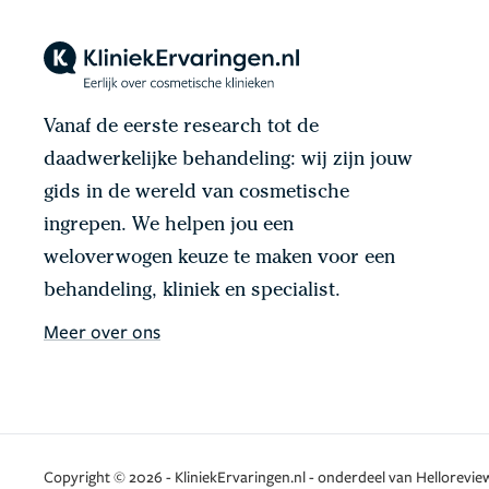
Vanaf de eerste research tot de
daadwerkelijke behandeling: wij zijn jouw
gids in de wereld van cosmetische
ingrepen. We helpen jou een
weloverwogen keuze te maken voor een
behandeling, kliniek en specialist.
Meer over ons
Copyright © 2026 - KliniekErvaringen.nl - onderdeel van Helloreview