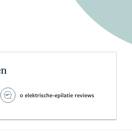
en
0 elektrische-epilatie reviews