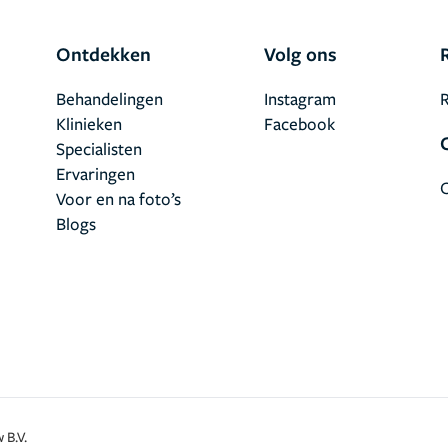
Ontdekken
Volg ons
Behandelingen
Instagram
R
Klinieken
Facebook
Specialisten
Ervaringen
Voor en na foto’s
Blogs
 B.V.