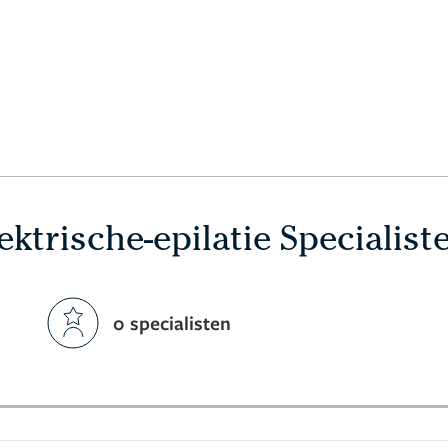
ektrische-epilatie Specialist
0 specialisten