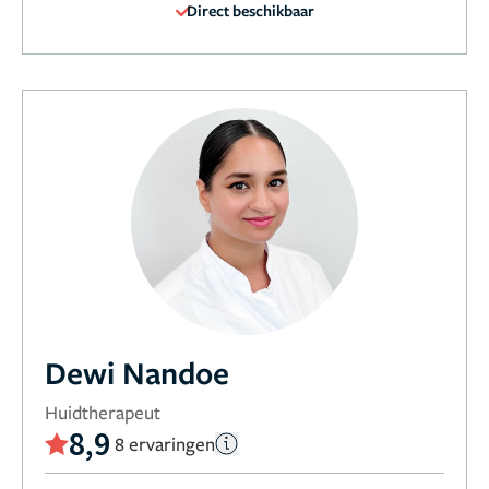
Direct beschikbaar
Dewi Nandoe
Huidtherapeut
8,9
8 ervaringen