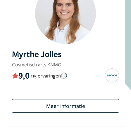
Myrthe Jolles
Cosmetisch arts KNMG
9,0
115 ervaringen
Meer informatie