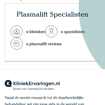
Plasmalift Specialisten
0 klinieken
0 specialisten
0 plasmalift reviews
Vanaf de eerste research tot de daadwerkelijke
behandeling: wij zijn jouw gids in de wereld van