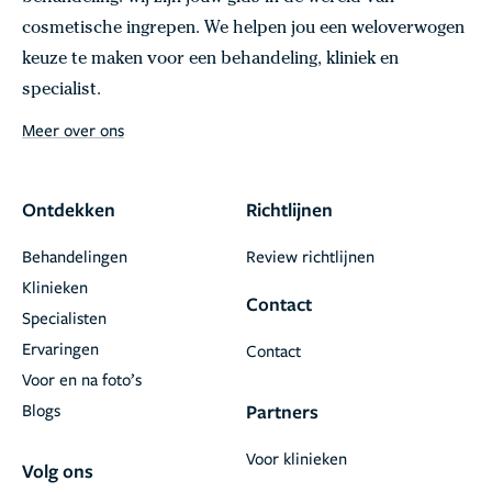
cosmetische ingrepen. We helpen jou een weloverwogen
keuze te maken voor een behandeling, kliniek en
specialist.
Meer over ons
Ontdekken
Richtlijnen
Behandelingen
Review richtlijnen
Klinieken
Contact
Specialisten
Ervaringen
Contact
Voor en na foto’s
Blogs
Partners
Voor klinieken
Volg ons