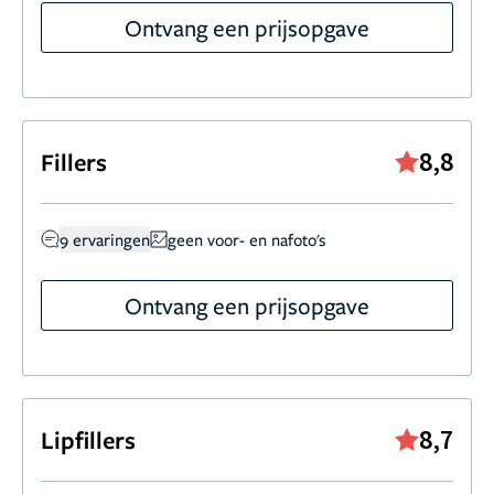
Ontvang een prijsopgave
8,8
Fillers
9 ervaringen
geen voor- en nafoto's
Ontvang een prijsopgave
8,7
Lipfillers