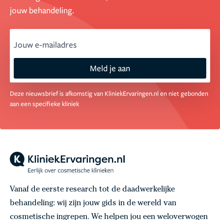
jouw behandeling.
email
Meld je aan
Deze nieuwsbrief is afkomstig van KliniekErvaringen.nl en niet gebonden
aan een specifieke kliniek
Vanaf de eerste research tot de daadwerkelijke
behandeling: wij zijn jouw gids in de wereld van
cosmetische ingrepen. We helpen jou een weloverwogen