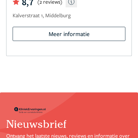
8,7
(2 reviews)
Kalverstraat 1, Middelburg
Meer informatie
Nieuwsbrief
Ontvang het laatste nieuws, reviews en informatie over