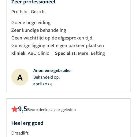
Zeer professioneel
Profhilo
|
Gezicht
Goede begeleiding
Zeer kundige behandeling
Geen wachttijd op de afgesproken tijd.
Gunstige ligging met eigen parkeer plaatsen
|
Kliniek:
ABC Clinic
Specialist:
Merel Eefting
Anonieme gebruiker
A
Behandeld op:
april 2024
9,5
Beoordeeld: 2 jaar geleden
Heel erg goed
Draadlift