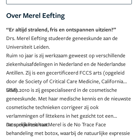
Over Merel Eefting
“Er altijd stralend, fris en ontspannen uitzien?”
Drs. Merel Eefting studeerde geneeskunde aan de
Universiteit Leiden.
Ruim 10 jaar is zij werkzaam geweest op verschillende
ziekenhuisafdelingen in Nederland en de Nederlandse
Antillen. Zij is een gecertificeerd FCCS arts (opgeleid
door de Society of Critical Care Medicine, California
USA).
Sinds 2010 is zij gespecialiseerd in de cosmetische
geneeskunde. Met haar medische kennis en de nieuwste
cosmetische technieken corrigeer zij ook
verlammingen of littekens in het gezicht tot een
natuurlijk resultaat.
De specialiteit van Merel is de No Trace Face
behandeling met botox, waarbij de natuurlijke expressie