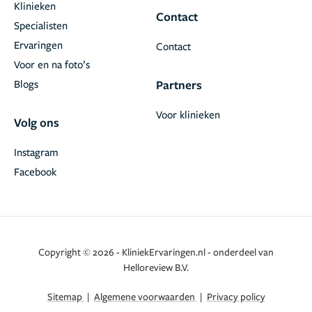
Klinieken
Contact
Specialisten
Ervaringen
Contact
Voor en na foto’s
Blogs
Partners
Voor klinieken
Volg ons
Instagram
Facebook
Copyright © 2026 - KliniekErvaringen.nl - onderdeel van
Helloreview B.V.
Sitemap
|
Algemene voorwaarden
|
Privacy policy