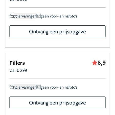
77 ervaringen
geen voor- en nafoto's
Ontvang een prijsopgave
8,9
Fillers
v.a. € 299
32 ervaringen
geen voor- en nafoto's
Ontvang een prijsopgave