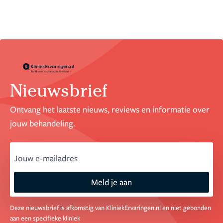
Nieuwsbrief
Ontvang het laatste nieuws, reviews en informatie over
jouw behandeling.
email
Meld je aan
Deze nieuwsbrief is afkomstig van KliniekErvaringen.nl en niet gebonden
aan een specifieke kliniek