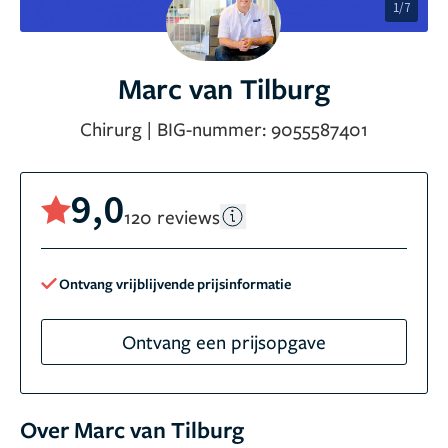
1/7
Marc van Tilburg
Chirurg
|
BIG-nummer:
9055587401
9,0
120 reviews
Ontvang vrijblijvende prijsinformatie
Ontvang een prijsopgave
Over Marc van Tilburg