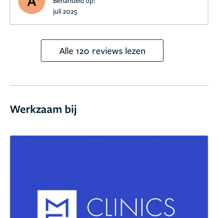
A
Behandeld op:
juli 2025
Alle 120 reviews lezen
Werkzaam bij