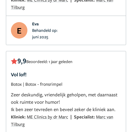
Tilburg
Eva
E
Behandeld op:
juni 2025
9,9
Beoordeeld: 1 jaar geleden
Vol lof!
Botox
|
Botox - fronsrimpel
Zeer deskundig, vriendelijk geholpen, met daarnaast
ook ruimte voor humor!
Ik ben zeer tevreden en beveel zeker de kliniek aan.
|
Kliniek:
ME Clinics by dr Marc
Specialist:
Marc van
Tilburg