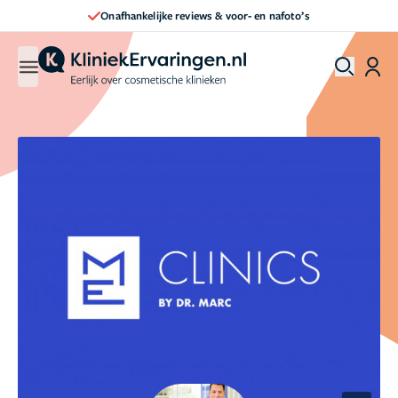
 & voor- en nafoto’s
Direct een afspraak