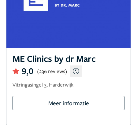
ME Clinics by dr Marc
9,0
(236 reviews)
Vitringasingel 3, Harderwijk
Meer informatie