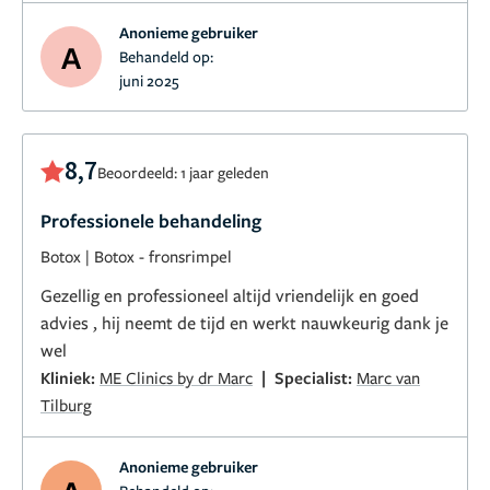
Anonieme gebruiker
A
Behandeld op:
juni 2025
8,7
Beoordeeld: 1 jaar geleden
Professionele behandeling
Botox
|
Botox - fronsrimpel
Gezellig en professioneel altijd vriendelijk en goed
advies , hij neemt de tijd en werkt nauwkeurig dank je
wel
|
Kliniek:
ME Clinics by dr Marc
Specialist:
Marc van
Tilburg
Anonieme gebruiker