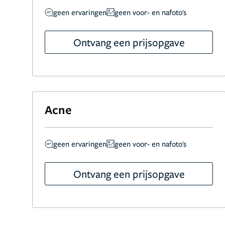
geen ervaringen
geen voor- en nafoto's
Ontvang een prijsopgave
Acne
geen ervaringen
geen voor- en nafoto's
Ontvang een prijsopgave