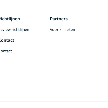
Richtlijnen
Partners
eview richtlijnen
Voor klinieken
Contact
Contact