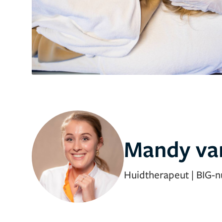
Mandy va
Huidtherapeut
|
BIG-