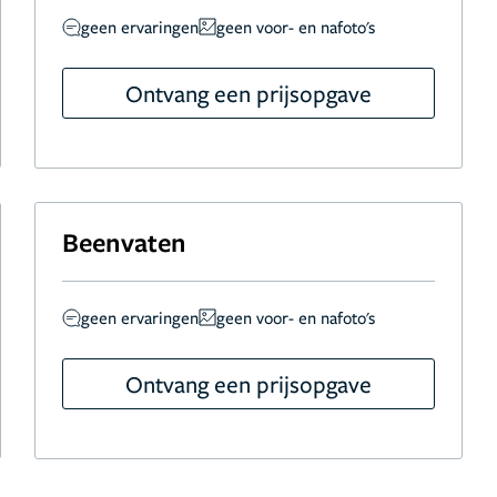
geen ervaringen
geen voor- en nafoto's
Ontvang een prijsopgave
Beenvaten
geen ervaringen
geen voor- en nafoto's
Ontvang een prijsopgave