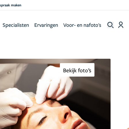
fspraak maken
Specialisten
Ervaringen
Voor- en nafoto's
Bekijk foto’s