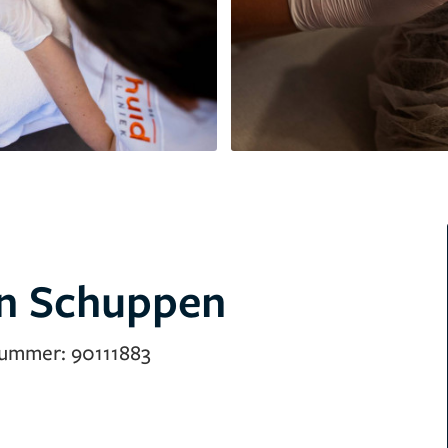
n Schuppen
nummer:
90111883