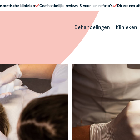
cosmetische klinieken
Onafhankelijke reviews & voor- en nafoto’s
Direct een a
Behandelingen
Klinieken