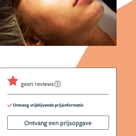
geen reviews
Ontvang vrijblijvende prijsinformatie
Ontvang een prijsopgave