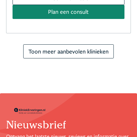
Plan een consult
Toon meer aanbevolen klinieken
Nieuwsbrief
Ontvang het laatste nieuws, reviews en informatie over