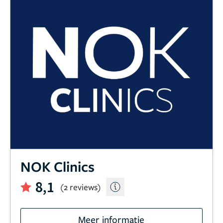
NOK Clinics
8,1
(2 reviews)
Meer informatie