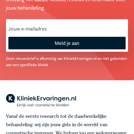
jouw behandeling.
email
Meld je aan
Deze nieuwsbrief is afkomstig van KliniekErvaringen.nl en niet gebonden
aan een specifieke kliniek
Vanaf de eerste research tot de daadwerkelijke
behandeling: wij zijn jouw gids in de wereld van
cosmetische ingrepen. We helpen jou een weloverwogen