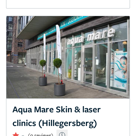
Aqua Mare Skin & laser
clinics (Hillegersberg)
-
(0 reviews)