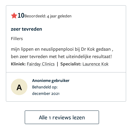
10
Beoordeeld: 4 jaar geleden
zeer tevreden
Fillers
mijn lippen en neuslippenplooi bij Dr Kok gedaan ,
ben zeer tevreden met het uiteindelijke resultaat!
|
Kliniek:
Fairday Clinics
Specialist:
Laurence Kok
Anonieme gebruiker
A
Behandeld op:
december 2021
Alle 1 reviews lezen