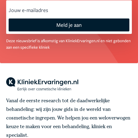
email
Meld je aan
Deze nieuwsbrief is afkomstig van KliniekErvaringen.nl en niet gebonden
aan een specifieke kliniek
Vanaf de eerste research tot de daadwerkelijke
behandeling: wij zijn jouw gids in de wereld van
cosmetische ingrepen. We helpen jou een weloverwogen
keuze te maken voor een behandeling, kliniek en
specialist.