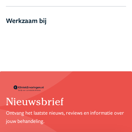
Werkzaam bij
Nieuwsbrief
Ontvang het laatste nieuws, reviews en informatie over
jouw behandeling.