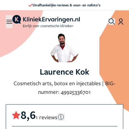
Onafhankelijke reviews & voor- en nafoto’s
Laurence Kok
Cosmetisch arts, botox en injectables
|
BIG-
nummer:
49925336701
8,6
1 reviews