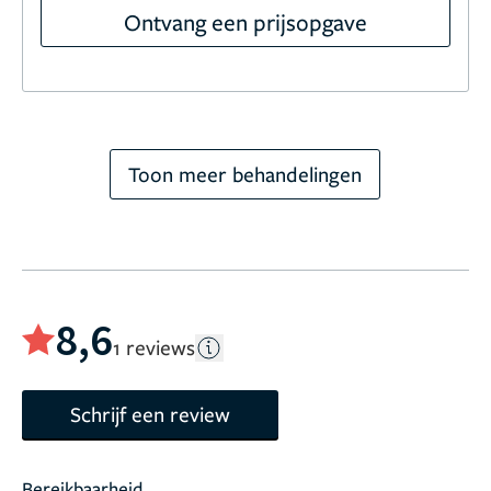
Ontvang een prijsopgave
Toon meer behandelingen
8,6
1 reviews
Schrijf een review
Bereikbaarheid