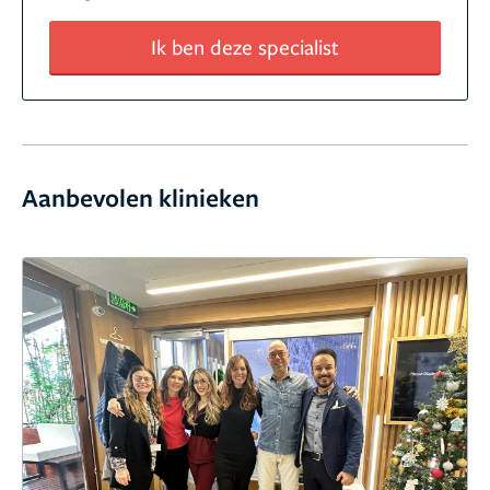
Ik ben deze specialist
Aanbevolen klinieken