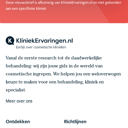
Deze nieuwsbrief is afkomstig van KliniekErvaringen.nl en niet gebonden
aan een specifieke kliniek
Vanaf de eerste research tot de daadwerkelijke
behandeling: wij zijn jouw gids in de wereld van
cosmetische ingrepen. We helpen jou een weloverwogen
keuze te maken voor een behandeling, kliniek en
specialist.
Meer over ons
Ontdekken
Richtlijnen