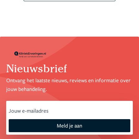
Nieuwsbrief
Ontvang het laatste nieuws, reviews en informatie over
jouw behandeling.
email
Meld je aan