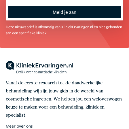
Meld je aan
Deze nieuwsbrief is afkomstig van KliniekErvaringen.nl en niet gebonden
aan een specifieke kliniek
Vanaf de eerste research tot de daadwerkelijke
behandeling: wij zijn jouw gids in de wereld van
cosmetische ingrepen. We helpen jou een weloverwogen
keuze te maken voor een behandeling, kliniek en
specialist.
Meer over ons