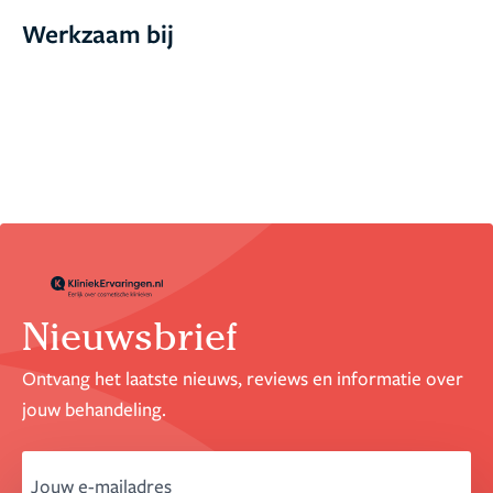
Werkzaam bij
Nieuwsbrief
Ontvang het laatste nieuws, reviews en informatie over
jouw behandeling.
email