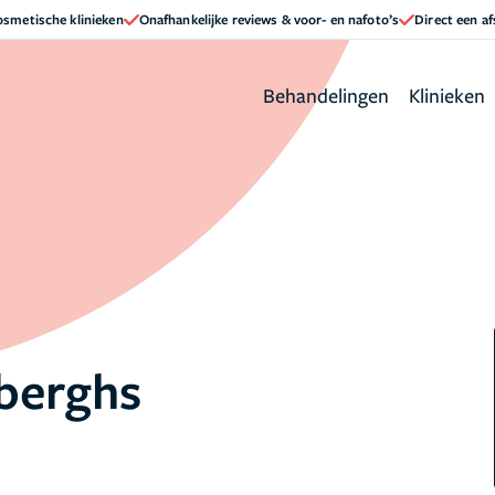
cosmetische klinieken
Onafhankelijke reviews & voor- en nafoto’s
Direct een a
Behandelingen
Klinieken
berghs