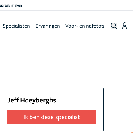
fspraak maken
Specialisten
Ervaringen
Voor- en nafoto's
Jeff Hoeyberghs
Ik ben deze specialist