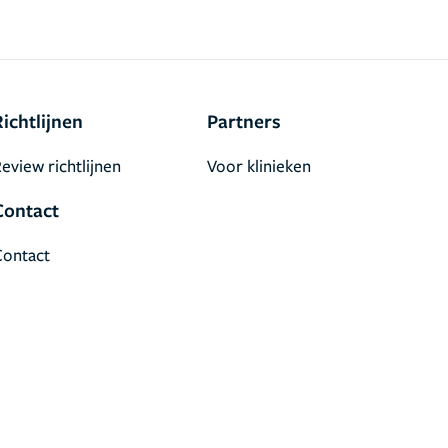
Richtlijnen
Partners
eview richtlijnen
Voor klinieken
Contact
Contact