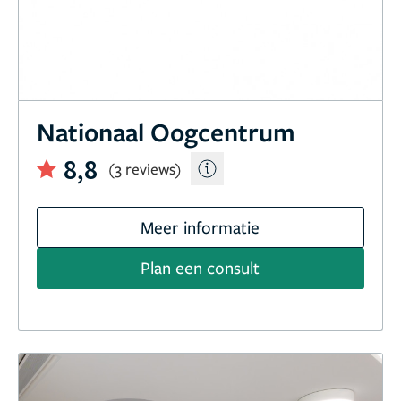
Nationaal Oogcentrum
8,8
(3 reviews)
Meer informatie
Plan een consult