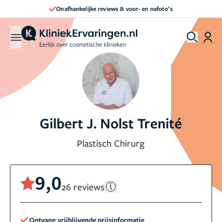
Onafhankelijke reviews & voor- en nafoto’s
Gilbert J. Nolst Trenité
Plastisch Chirurg
9,0
26 reviews
Ontvang vrijblijvende prijsinformatie