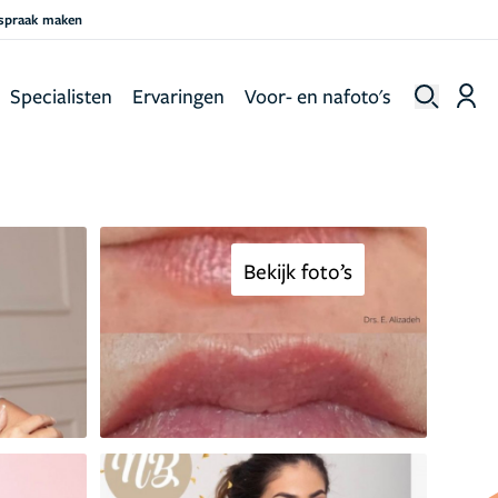
fspraak maken
Specialisten
Ervaringen
Voor- en nafoto's
Bekijk foto’s