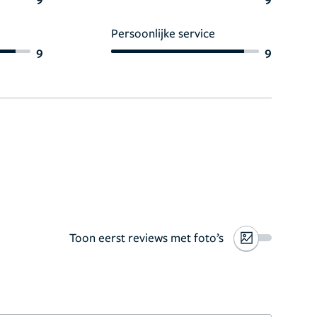
Persoonlijke service
9
9
Toon eerst reviews met foto’s