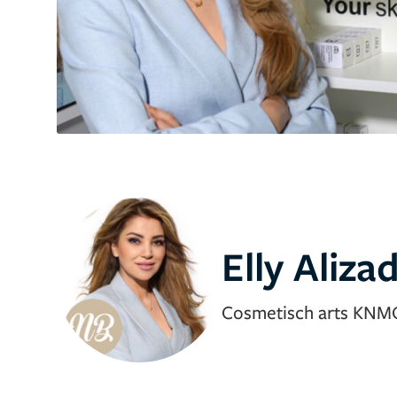
Elly Aliza
Cosmetisch arts KNM