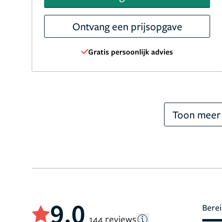
Ontvang een prijsopgave
Gratis persoonlijk advies
Toon meer
9,0
Berei
144 reviews