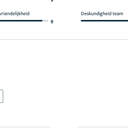
vriendelijkheid
Deskundigheid team
9