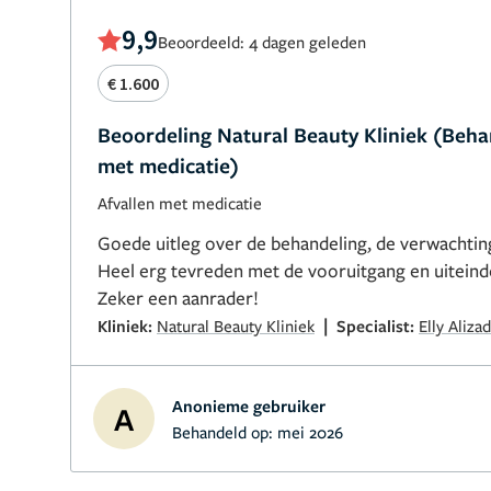
9,9
Beoordeeld: 4 dagen geleden
€ 1.600
Beoordeling Natural Beauty Kliniek (Beha
met medicatie)
Afvallen met medicatie
Goede uitleg over de behandeling, de verwachting
Heel erg tevreden met de vooruitgang en uiteindel
Zeker een aanrader!
|
Kliniek:
Natural Beauty Kliniek
Specialist:
Elly Aliza
Anonieme gebruiker
A
Behandeld op:
mei 2026