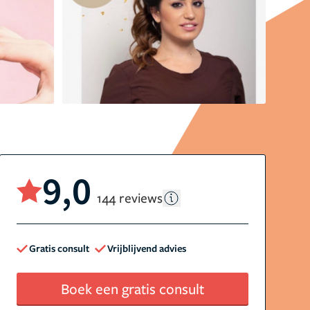
9,0
144 reviews
Gratis consult
Vrijblijvend advies
Boek een gratis consult