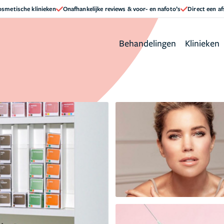
cosmetische klinieken
Onafhankelijke reviews & voor- en nafoto’s
Direct een a
Behandelingen
Klinieken