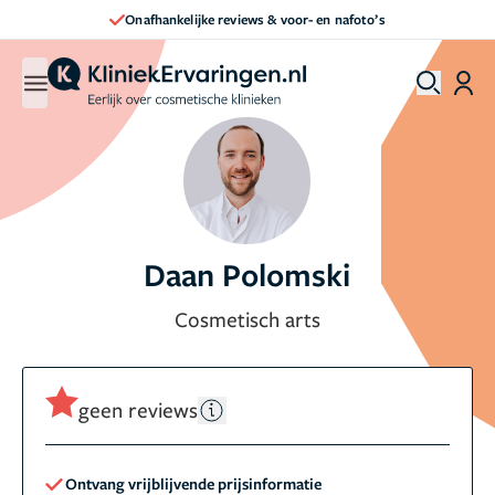
Onafhankelijke reviews & voor- en nafoto’s
Daan Polomski
Cosmetisch arts
geen reviews
Ontvang vrijblijvende prijsinformatie