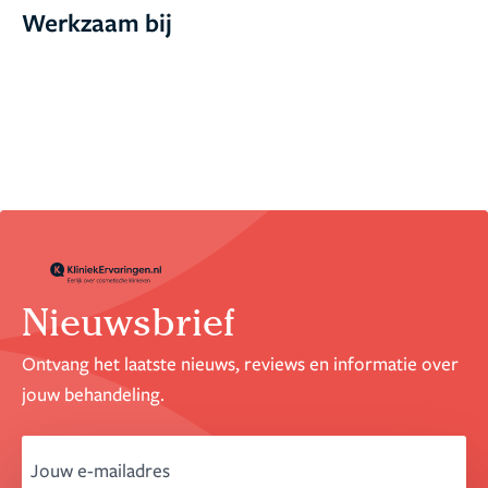
Werkzaam bij
Nieuwsbrief
Ontvang het laatste nieuws, reviews en informatie over
jouw behandeling.
email