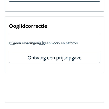
Ooglidcorrectie
geen ervaringen
geen voor- en nafoto's
Ontvang een prijsopgave