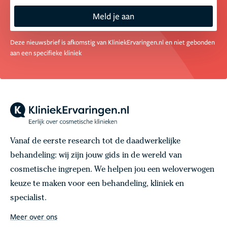
Meld je aan
Deze nieuwsbrief is afkomstig van KliniekErvaringen.nl en niet gebonden
aan een specifieke kliniek
Vanaf de eerste research tot de daadwerkelijke
behandeling: wij zijn jouw gids in de wereld van
cosmetische ingrepen. We helpen jou een weloverwogen
keuze te maken voor een behandeling, kliniek en
specialist.
Meer over ons