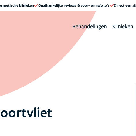
cosmetische klinieken
Onafhankelijke reviews & voor- en nafoto’s
Direct een a
Behandelingen
Klinieken
oortvliet