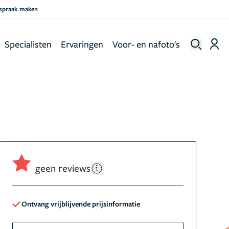
fspraak maken
Specialisten
Ervaringen
Voor- en nafoto's
geen reviews
Ontvang vrijblijvende prijsinformatie