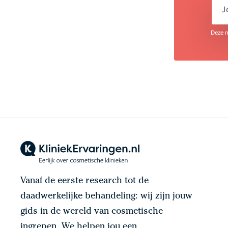
e
Deze n
Vanaf de eerste research tot de
daadwerkelijke behandeling: wij zijn jouw
gids in de wereld van cosmetische
ingrepen. We helpen jou een