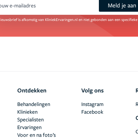
Meld je aan
mail
ieuwsbrief is afkomstig van KliniekErvaringen.nl en niet gebonden aan een specifieke 
Ontdekken
Volg ons
Behandelingen
Instagram
R
Klinieken
Facebook
Specialisten
Ervaringen
Voor en na foto’s