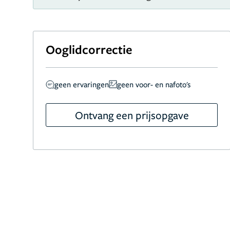
Ooglidcorrectie
geen ervaringen
geen voor- en nafoto's
Ontvang een prijsopgave