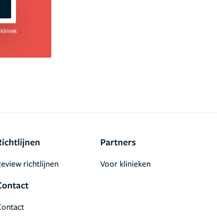
kliniek
Richtlijnen
Partners
eview richtlijnen
Voor klinieken
Contact
Contact