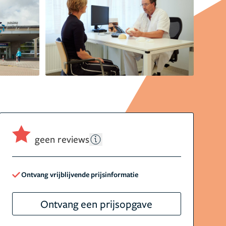
geen reviews
Ontvang vrijblijvende prijsinformatie
Ontvang een prijsopgave