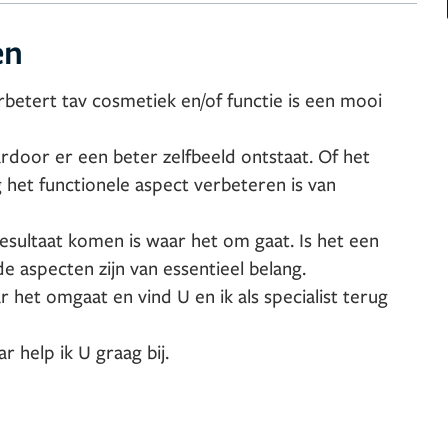
en
erbetert tav cosmetiek en/of functie is een mooi
door er een beter zelfbeeld ontstaat. Of het
het functionele aspect verbeteren is van
esultaat komen is waar het om gaat. Is het een
de aspecten zijn van essentieel belang.
r het omgaat en vind U en ik als specialist terug
r help ik U graag bij.