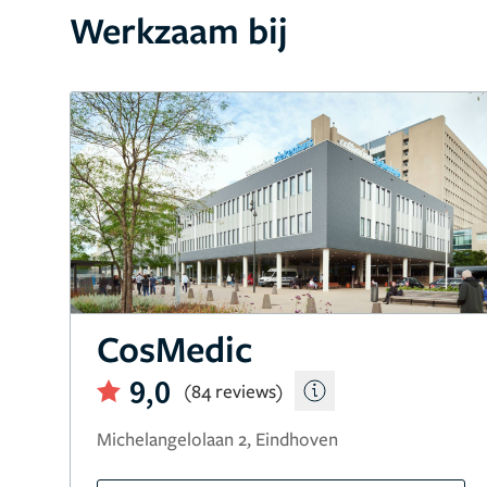
Werkzaam bij
CosMedic
9,0
(84 reviews)
Michelangelolaan 2, Eindhoven