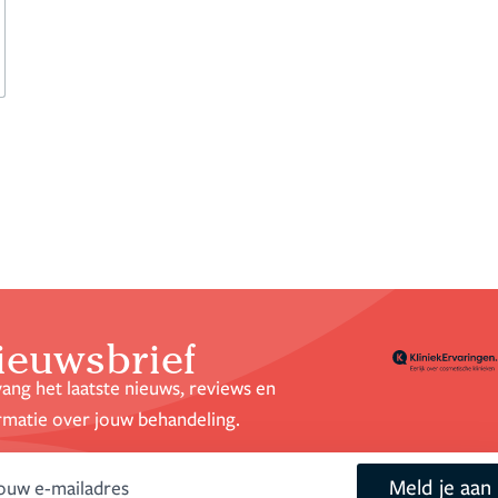
ieuwsbrief
ang het laatste nieuws, reviews en
rmatie over jouw behandeling.
Meld je aan