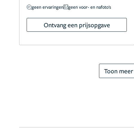
geen ervaringen
geen voor- en nafoto's
Ontvang een prijsopgave
Toon meer