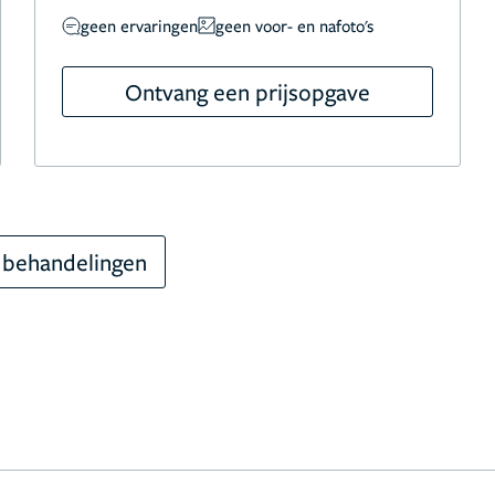
geen ervaringen
geen voor- en nafoto's
Ontvang een prijsopgave
 behandelingen