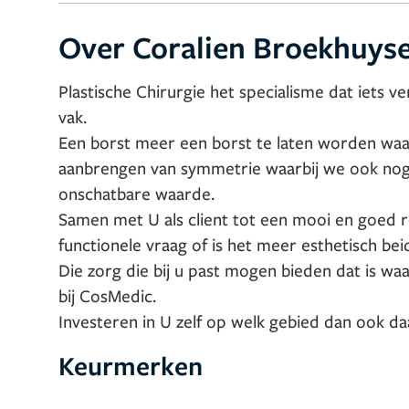
Over Coralien Broekhuys
Plastische Chirurgie het specialisme dat iets v
vak.
Een borst meer een borst te laten worden waar
aanbrengen van symmetrie waarbij we ook nog 
onschatbare waarde.
Samen met U als client tot een mooi en goed r
functionele vraag of is het meer esthetisch bei
Die zorg die bij u past mogen bieden dat is waa
bij CosMedic.
Investeren in U zelf op welk gebied dan ook daa
Keurmerken