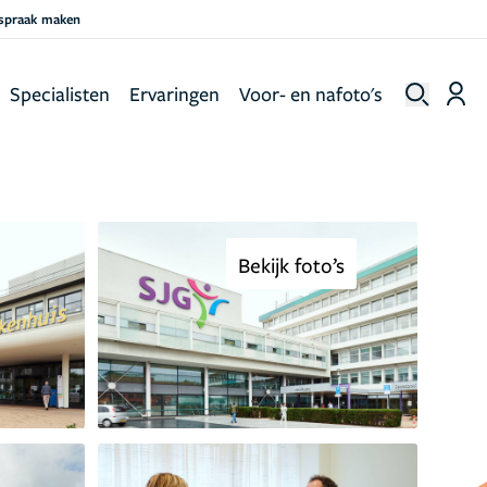
fspraak maken
Specialisten
Ervaringen
Voor- en nafoto's
Bekijk foto’s