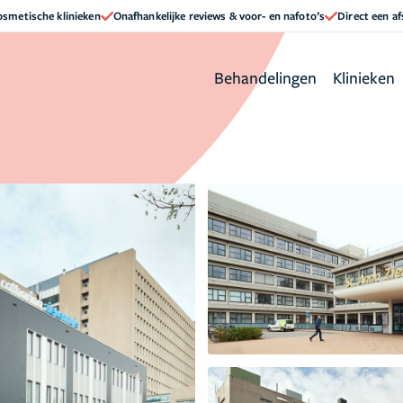
cosmetische klinieken
Onafhankelijke reviews & voor- en nafoto’s
Direct een a
Behandelingen
Klinieken