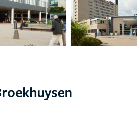
Broekhuysen