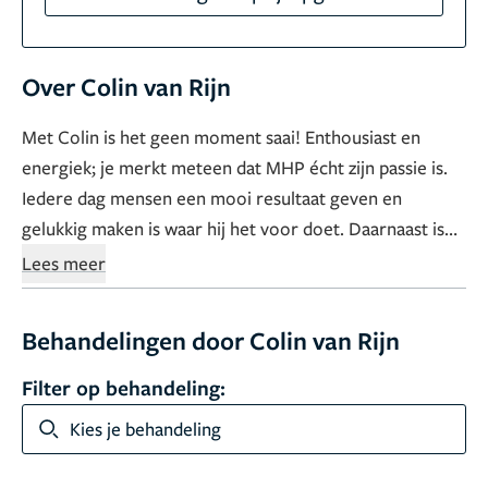
Over Colin van Rijn
Met Colin is het geen moment saai! Enthousiast en
energiek; je merkt meteen dat MHP écht zijn passie is.
Iedere dag mensen een mooi resultaat geven en
gelukkig maken is waar hij het voor doet. Daarnaast is
hij ervaringsdeskundige en rockt hij zelf ook een MHP
Lees meer
look.
Behandelingen door Colin van Rijn
Filter op behandeling:
Kies je behandeling