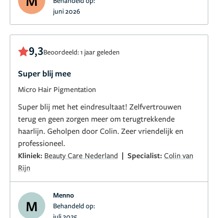
M
Behandeld op:
juni 2026
9,3
Beoordeeld: 1 jaar geleden
Super blij mee
Micro Hair Pigmentation
Super blij met het eindresultaat! Zelfvertrouwen
terug en geen zorgen meer om terugtrekkende
haarlijn. Geholpen door Colin. Zeer vriendelijk en
professioneel.
|
Kliniek:
Beauty Care Nederland
Specialist:
Colin van
Rijn
Menno
M
Behandeld op:
juli 2025