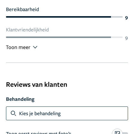
Bereikbaarheid
9
Klantvriendelijkheid
9
Toon meer
Reviews van klanten
Behandeling
Kies je behandeling
Toon eerst reviews met foto’s