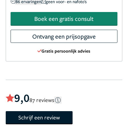
86 ervaringen
geen voor- en nafoto's
Boek een gratis consult
Ontvang een prijsopgave
Gratis persoonlijk advies
9,0
87 reviews
Schrijf een review