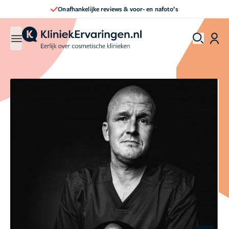
Onafhankelijke reviews & voor- en nafoto’s