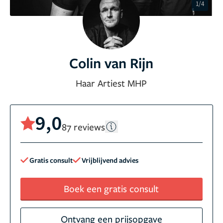
1/4
Colin van Rijn
Haar Artiest MHP
9,0
87 reviews
Gratis consult
Vrijblijvend advies
Boek een gratis consult
Ontvang een prijsopgave