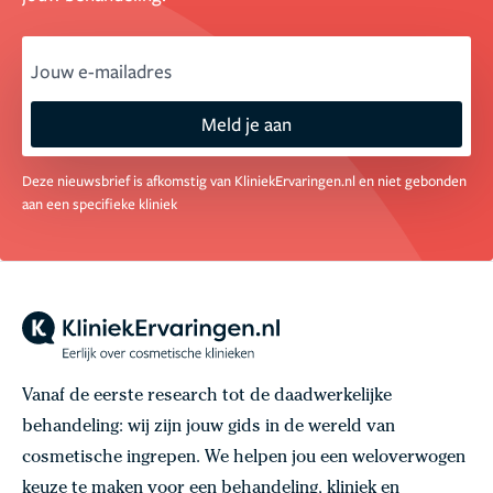
email
Meld je aan
Deze nieuwsbrief is afkomstig van KliniekErvaringen.nl en niet gebonden
aan een specifieke kliniek
Vanaf de eerste research tot de daadwerkelijke
behandeling: wij zijn jouw gids in de wereld van
cosmetische ingrepen. We helpen jou een weloverwogen
keuze te maken voor een behandeling, kliniek en