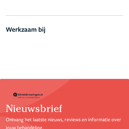
Werkzaam bij
Nieuwsbrief
Ontvang het laatste nieuws, reviews en informatie over
jouw behandeling.