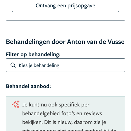
Ontvang een prijsopgave
Behandelingen door Anton van de Vusse
Filter op behandeling:
Kies je behandeling
Behandel aanbod:
Je kunt nu ook specifiek per
behandelgebied foto’s en reviews
bekijken. Dit is nieuw, daarom zie je
misschien nog niet zoveel aanbod bij de