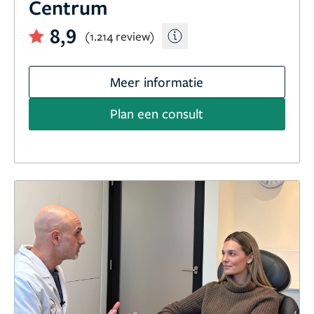
Centrum
8,9
(1.214 review)
Meer informatie
Plan een consult