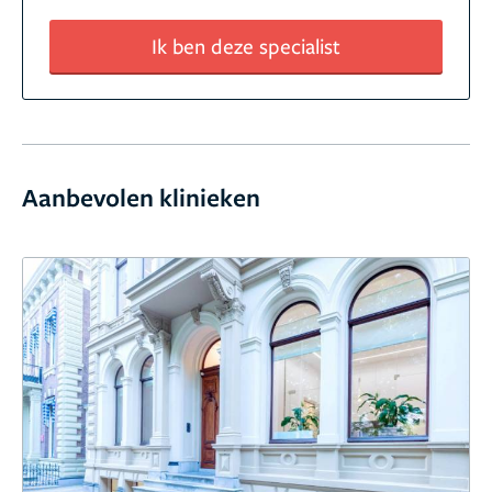
Ik ben deze specialist
Aanbevolen klinieken