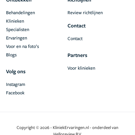
Behandelingen
Review richtlijnen
Klinieken
Contact
Specialisten
Ervaringen
Contact
Voor en na foto’s
Blogs
Partners
Voor klinieken
Volg ons
Instagram
Facebook
Copyright © 2026 - KliniekErvaringen.nl - onderdeel van
Helloreview B.V.