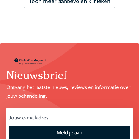
Toon meer aanbevolen klinieken
Nieuwsbrief
Ontvang het laatste nieuws, reviews en informatie over
jouw behandeling.
email
Meld je aan