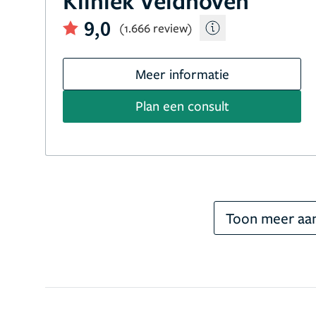
Kliniek Veldhoven
9,0
(1.666 review)
Meer informatie
Plan een consult
Toon meer aan