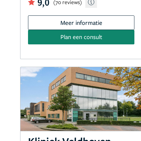
9,0
(70 reviews)
Meer informatie
Plan een consult