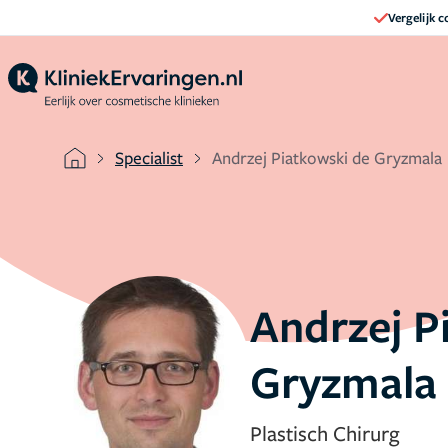
Vergelijk 
Specialist
Andrzej Piatkowski de Gryzmala
Andrzej P
Gryzmala
Plastisch Chirurg