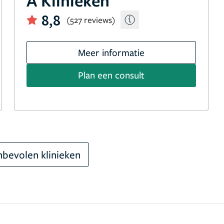
A Klinieken
8,8
(527 reviews)
Meer informatie
Plan een consult
bevolen klinieken