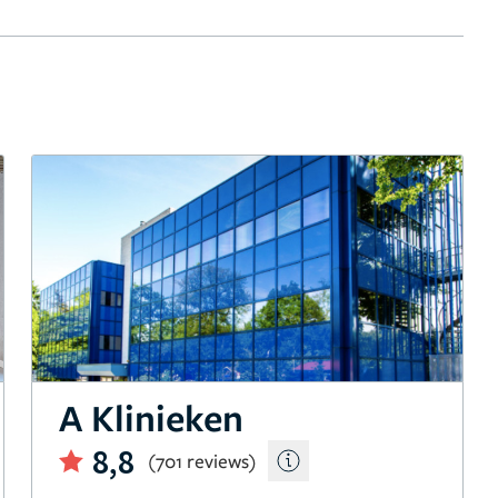
A Klinieken
8,8
(701 reviews)