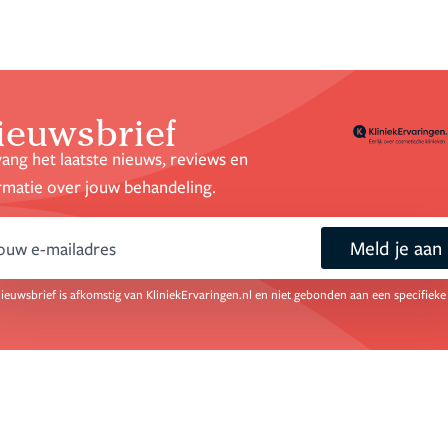
ieuwsbrief
ang het laatste nieuws, reviews en
rmatie over jouw behandeling.
Meld je aan
mail
ieuwsbrief is afkomstig van KliniekErvaringen.nl en niet gebonden aan een specifieke 