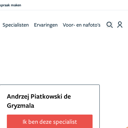
fspraak maken
Specialisten
Ervaringen
Voor- en nafoto's
Andrzej Piatkowski de
Gryzmala
Ik ben deze specialist