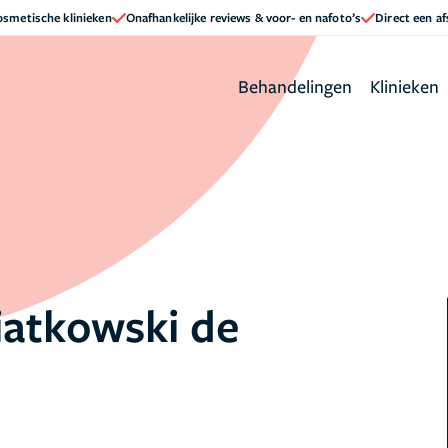
cosmetische klinieken
Onafhankelijke reviews & voor- en nafoto’s
Direct een a
Behandelingen
Klinieken
iatkowski de