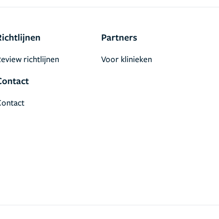
Richtlijnen
Partners
eview richtlijnen
Voor klinieken
Contact
Contact