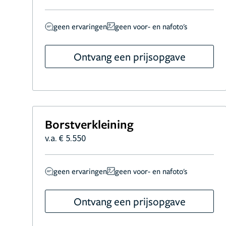
geen ervaringen
geen voor- en nafoto's
Ontvang een prijsopgave
Borstverkleining
v.a. € 5.550
geen ervaringen
geen voor- en nafoto's
Ontvang een prijsopgave