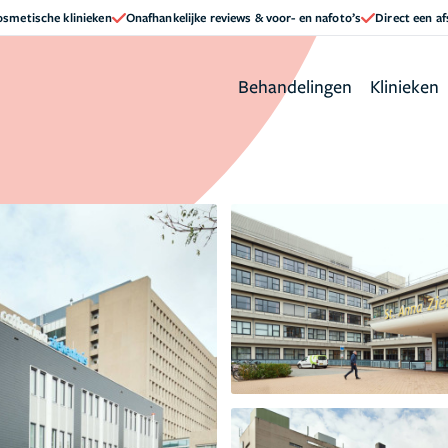
cosmetische klinieken
Onafhankelijke reviews & voor- en nafoto’s
Direct een a
Behandelingen
Klinieken