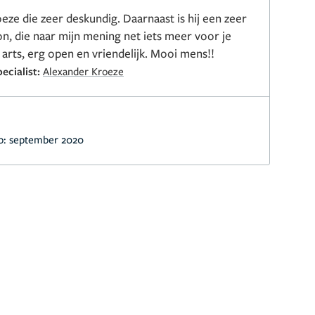
eze die zeer deskundig. Daarnaast is hij een zeer
on, die naar mijn mening net iets meer voor je
arts, erg open en vriendelijk. Mooi mens!!
ecialist:
Alexander Kroeze
p:
september 2020