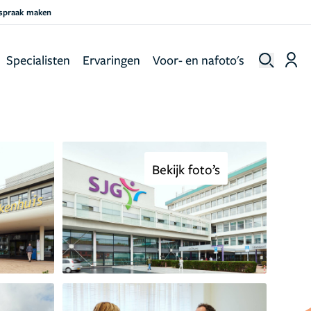
fspraak maken
Specialisten
Ervaringen
Voor- en nafoto's
Bekijk foto’s