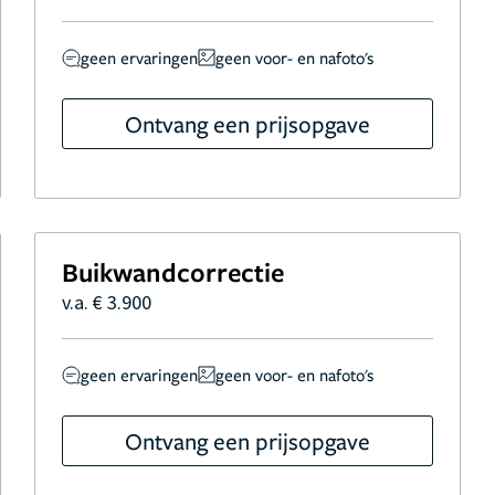
geen ervaringen
geen voor- en nafoto's
Ontvang een prijsopgave
Buikwandcorrectie
v.a. € 3.900
geen ervaringen
geen voor- en nafoto's
Ontvang een prijsopgave