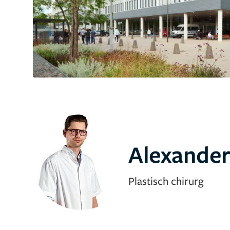
Alexander
Plastisch chirurg