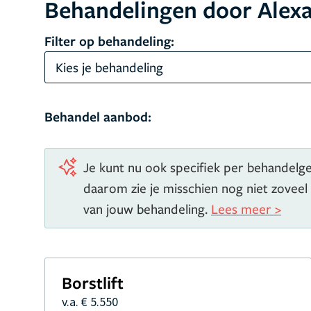
Behandelingen door Alex
Filter op behandeling:
Kies je behandeling
Behandel aanbod:
Je kunt nu ook specifiek per behandelgeb
daarom zie je misschien nog niet zoveel
van jouw behandeling.
Lees meer >
Borstlift
v.a. € 5.550