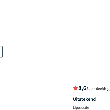
8,6
Beoordeeld: 5 
Uitstekend
Liposuctie