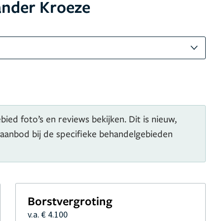
ander Kroeze
ied foto’s en reviews bekijken. Dit is nieuw,
 aanbod bij de specifieke behandelgebieden
Borstvergroting
v.a. € 4.100