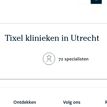
Previous
Tixel klinieken in Utrecht
72 specialisten
Ontdekken
Volg ons