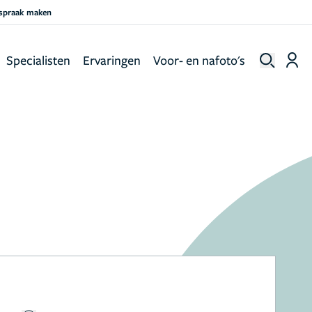
fspraak maken
Specialisten
Ervaringen
Voor- en nafoto's