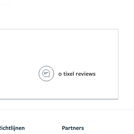
Next
0 tixel reviews
Richtlijnen
Partners