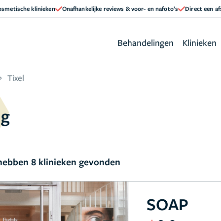
cosmetische klinieken
Onafhankelijke reviews & voor- en nafoto’s
Direct een a
Behandelingen
Klinieken
Tixel
ng
ebben 8 klinieken gevonden
SOAP