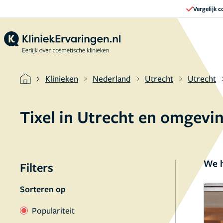
Vergelijk 
Klinieken
Nederland
Utrecht
Utrecht
Tixel in Utrecht en omgevi
We h
Filters
Sorteren op
Populariteit