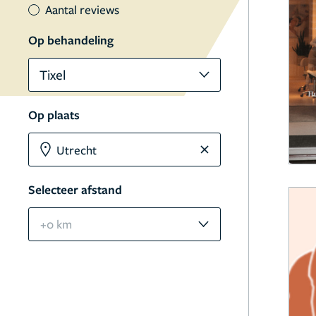
Aantal reviews
Op behandeling
Tixel
Op plaats
Selecteer afstand
+0 km