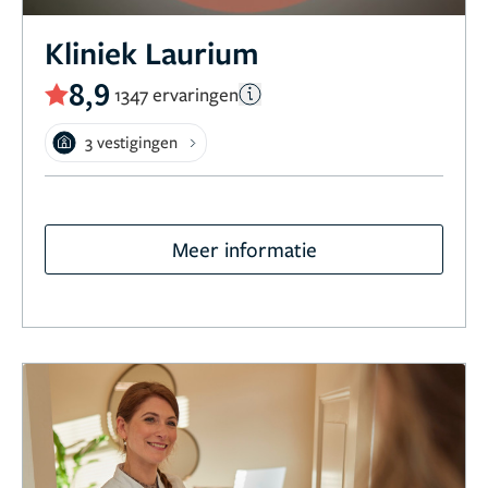
Kliniek Laurium
8,9
1347 ervaringen
3 vestigingen
Meer informatie