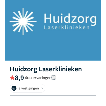
Huidzorg Laserklinieken
8,9
600 ervaringen
8 vestigingen