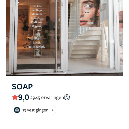
SOAP
9,0
2945 ervaringen
13 vestigingen