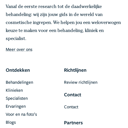
Vanaf de eerste research tot de daadwerkelijke
behandeling: wij zijn jouw gids in de wereld van
cosmetische ingrepen. We helpen jou een weloverwogen
keuze te maken voor een behandeling, kliniek en
specialist.
Meer over ons
Ontdekken
Richtlijnen
Behandelingen
Review richtlijnen
Klinieken
Contact
Specialisten
Ervaringen
Contact
Voor en na foto’s
Blogs
Partners