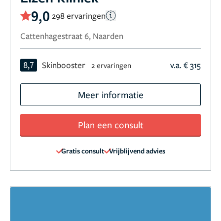
9,0
298 ervaringen
Cattenhagestraat 6, Naarden
8,7
Skinbooster
v.a. € 315
2 ervaringen
Meer informatie
Plan een consult
Gratis consult
Vrijblijvend advies