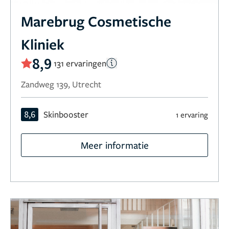
Marebrug Cosmetische
Kliniek
8,9
131 ervaringen
Zandweg 139, Utrecht
8,6
Skinbooster
1 ervaring
Meer informatie