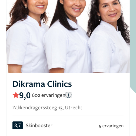
Dikrama Clinics
9,0
602 ervaringen
Zakkendragerssteeg 13, Utrecht
8,7
Skinbooster
5 ervaringen